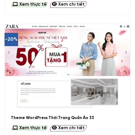
Xem thực tế
Xem chi tiết
-20%
Theme WordPress Thời Trang Quần Áo 33
Xem thực tế
Xem chi tiết