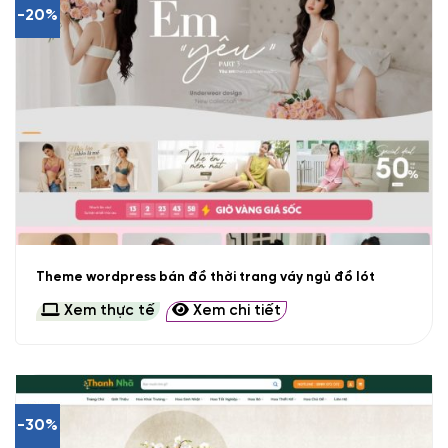
-20%
Theme wordpress bán đồ thời trang váy ngủ đồ lót
Xem thực tế
Xem chi tiết
-30%