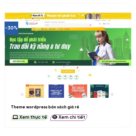
-30%
Theme wordpress bán sách giá rẻ
Xem thực tế
Xem chi tiết