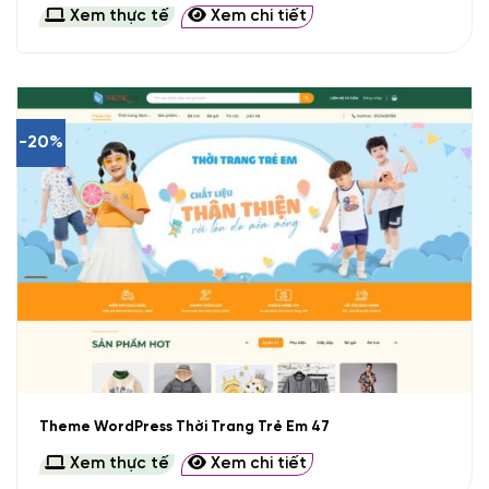
Xem thực tế
Xem chi tiết
-20%
Theme WordPress Thời Trang Trẻ Em 47
Xem thực tế
Xem chi tiết