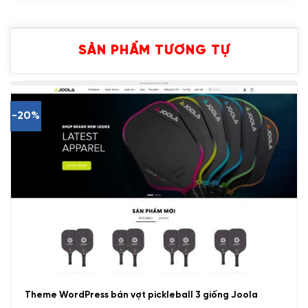
SẢN PHẨM TƯƠNG TỰ
-20%
Theme WordPress bán vợt pickleball 3 giống Joola