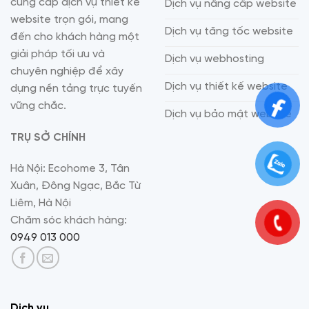
cung cấp dịch vụ thiết kế
Dịch vụ nâng cấp website
website trọn gói, mang
Dịch vụ tăng tốc website
đến cho khách hàng một
giải pháp tối ưu và
Dịch vụ webhosting
chuyên nghiệp để xây
Dịch vụ thiết kế website
dựng nền tảng trực tuyến
vững chắc.
Dịch vụ bảo mật website
TRỤ SỞ CHÍNH
Hà Nội: Ecohome 3, Tân
Xuân, Đông Ngạc, Bắc Từ
Liêm, Hà Nội
Chăm sóc khách hàng:
0949 013 000
Dịch vụ