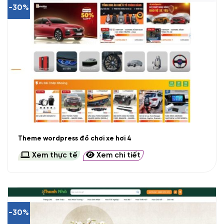
-30%
Theme wordpress đồ chơi xe hơi 4
Xem thực tế
Xem chi tiết
-30%