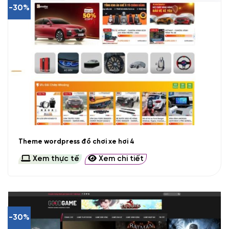
-30%
Theme wordpress đồ chơi xe hơi 4
Xem thực tế
Xem chi tiết
-30%