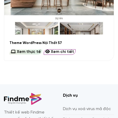
Theme WordPress Nội Thất 57
Xem thực tế
Xem chi tiết
Dịch vụ
Dịch vụ xoá virus mã độc
Thiết kế web Findme