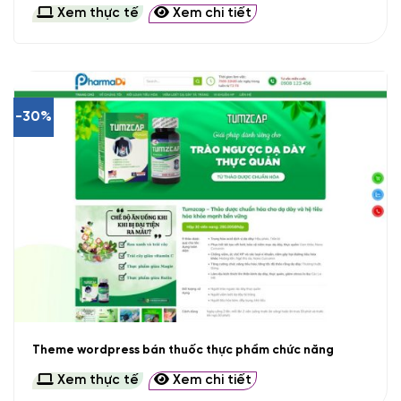
Xem thực tế
Xem chi tiết
-30%
Theme wordpress bán thuốc thực phẩm chức năng
Xem thực tế
Xem chi tiết