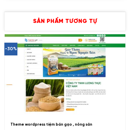
SẢN PHẨM TƯƠNG TỰ
-30%
Theme wordpress tiệm bán gạo , nông sản