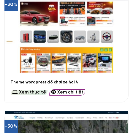
-30%
Theme wordpress đồ chơi xe hơi 4
Xem thực tế
Xem chi tiết
-30%