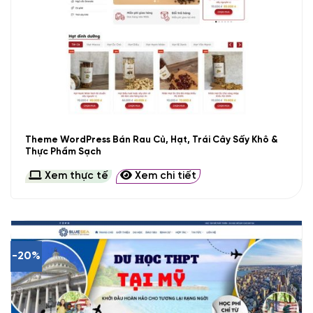
Theme WordPress Bán Rau Củ, Hạt, Trái Cây Sấy Khô &
Thực Phẩm Sạch
Xem thực tế
Xem chi tiết
-20%