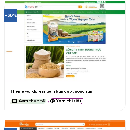
-30%
Theme wordpress tiệm bán gạo , nông sản
Xem thực tế
Xem chi tiết