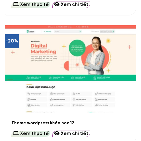
Xem thực tế
Xem chi tiết
-20%
Theme wordpress khóa học 12
Xem thực tế
Xem chi tiết