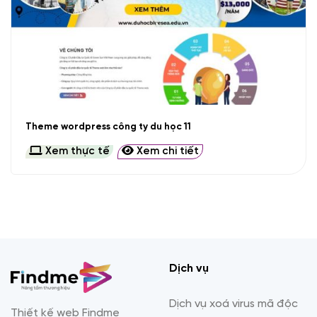
Theme wordpress công ty du học 11
Xem thực tế
Xem chi tiết
Dịch vụ
Dịch vụ xoá virus mã độc
Thiết kế web Findme