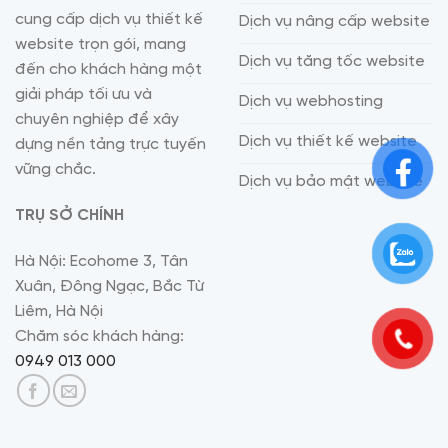
cung cấp dịch vụ thiết kế
Dịch vụ nâng cấp website
website trọn gói, mang
Dịch vụ tăng tốc website
đến cho khách hàng một
giải pháp tối ưu và
Dịch vụ webhosting
chuyên nghiệp để xây
Dịch vụ thiết kế website
dựng nền tảng trực tuyến
vững chắc.
Dịch vụ bảo mật website
TRỤ SỞ CHÍNH
Hà Nội: Ecohome 3, Tân
Xuân, Đông Ngạc, Bắc Từ
Liêm, Hà Nội
Chăm sóc khách hàng:
0949 013 000