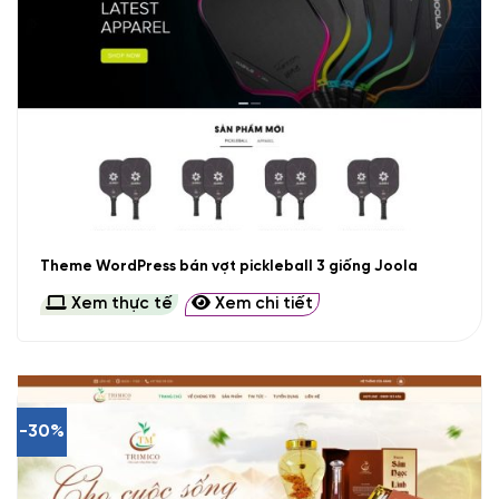
Theme WordPress bán vợt pickleball 3 giống Joola
Xem thực tế
Xem chi tiết
-30%