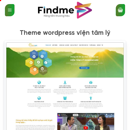
Bỏ
qua
nội
dung
Theme wordpress viện tâm lý