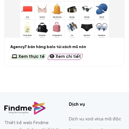
Agency7 bán hàng balo túi xách mũ nón
Xem thực tế
Xem chi tiết
Dịch vụ
Dịch vụ xoá virus mã độc
Thiết kế web Findme