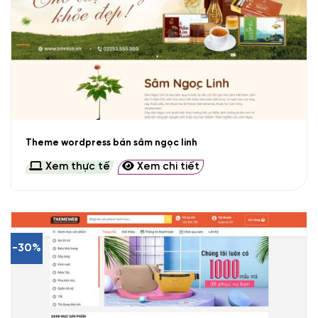
Theme wordpress bán sâm ngọc linh
Xem thực tế
Xem chi tiết
-30%