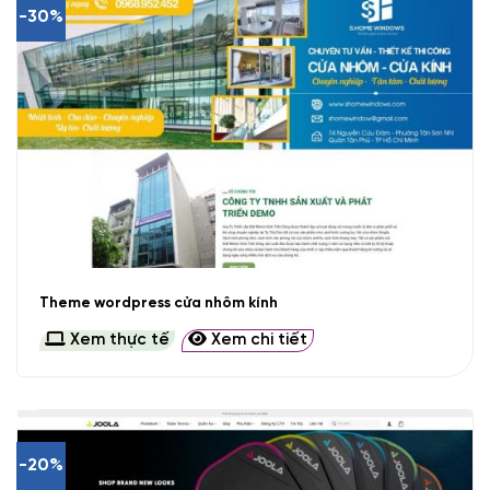
-30%
Theme wordpress cửa nhôm kính
Xem thực tế
Xem chi tiết
-20%