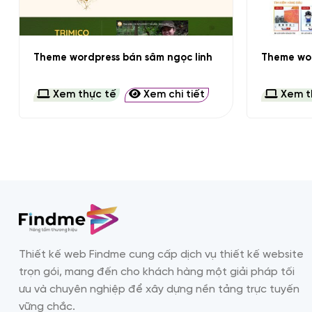
+
+
Theme wordpress bán sâm ngọc linh
Theme wor
Xem thực tế
Xem chi tiết
Xem t
Thiết kế web Findme cung cấp dịch vụ thiết kế website
trọn gói, mang đến cho khách hàng một giải pháp tối
ưu và chuyên nghiệp để xây dựng nền tảng trực tuyến
vững chắc.