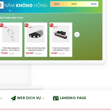
WEB DỊCH VỤ
LANDING PAGE