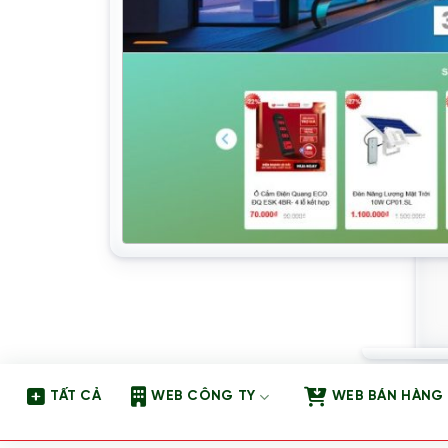
TẤT CẢ
WEB CÔNG TY
WEB BÁN HÀNG