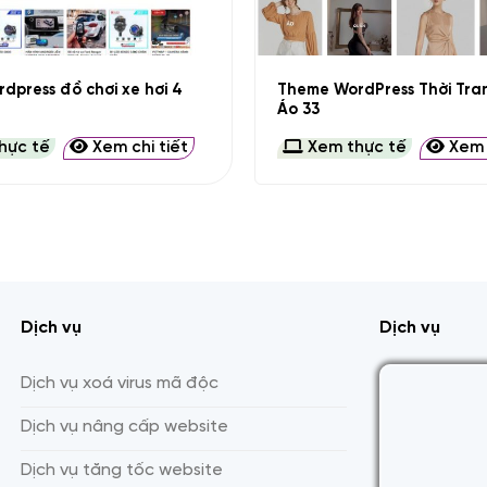
+
Theme WordPress Thời Tr
dpress đồ chơi xe hơi 4
Áo 33
hực tế
Xem chi tiết
Xem thực tế
Xem c
Dịch vụ
Dịch vụ
Dịch vụ xoá virus mã độc
Dịch vụ nâng cấp website
Dịch vụ tăng tốc website