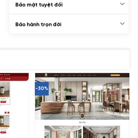
Bảo mật tuyệt đối
Bảo hành trọn đời
-30%