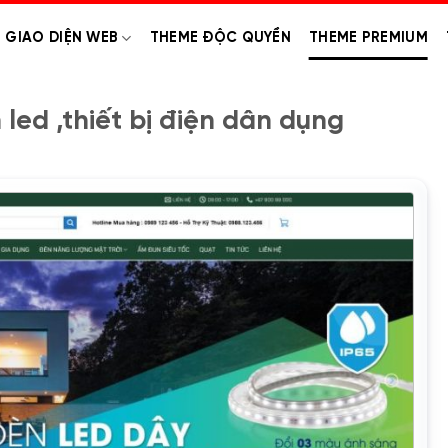
GIAO DIỆN WEB
THEME ĐỘC QUYỀN
THEME PREMIUM
ed ,thiết bị điện dân dụng