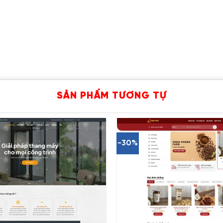
SẢN PHẨM TƯƠNG TỰ
-30%