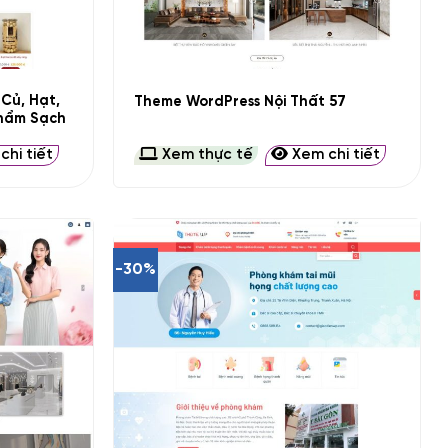
+
Củ, Hạt,
Theme WordPress Nội Thất 57
Phẩm Sạch
hi tiết
Xem thực tế
Xem chi tiết
-30%