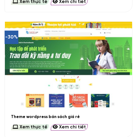
Xem thực tế
Xem chi tiết
-30%
Theme wordpress bán sách giá rẻ
Xem thực tế
Xem chi tiết