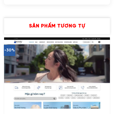
SẢN PHẨM TƯƠNG TỰ
-30%