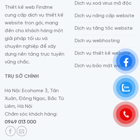
Dịch vụ xoá virus mã độc
Thiết kế web Findme
cung cấp dịch vụ thiết kế
Dịch vụ nâng cấp website
website trọn gói, mang
Dịch vụ tăng tốc website
đến cho khách hàng một
giải pháp tối ưu và
Dịch vụ webhosting
chuyên nghiệp để xây
Dịch vụ thiết kế website
dựng nền tảng trực tuyến
vững chắc.
Dịch vụ bảo mật website
TRỤ SỞ CHÍNH
Hà Nội: Ecohome 3, Tân
Xuân, Đông Ngạc, Bắc Từ
Liêm, Hà Nội
Chăm sóc khách hàng:
0949 013 000