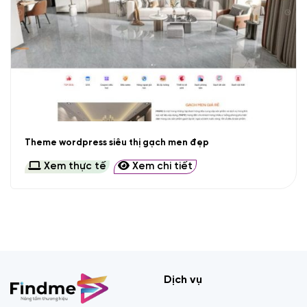
Theme wordpress siêu thị gạch men đẹp
Xem thực tế
Xem chi tiết
Dịch vụ