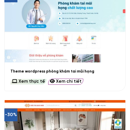
Theme wordpress phòng khám tai mũi họng
Xem thực tế
Xem chi tiết
-30%