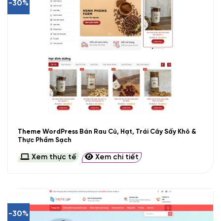
-30%
Theme WordPress Bán Rau Củ, Hạt, Trái Cây Sấy Khô &
Thực Phẩm Sạch
Xem thực tế
Xem chi tiết
-30%