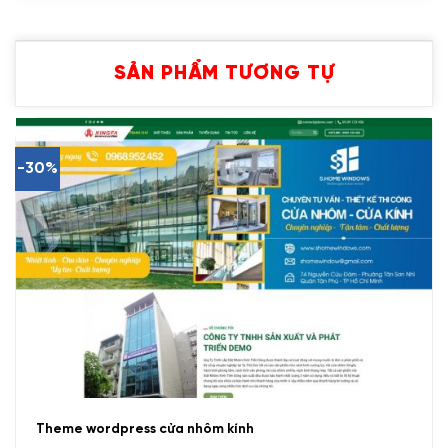
SẢN PHẨM TƯƠNG TỰ
-30%
Theme wordpress cửa nhôm kính