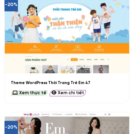
-20%
Theme WordPress Thời Trang Trẻ Em 47
Xem thực tế
Xem chi tiết
-20%