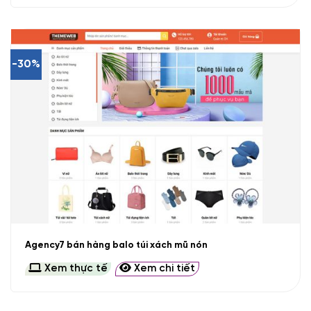
-30%
Agency7 bán hàng balo túi xách mũ nón
Xem thực tế
Xem chi tiết