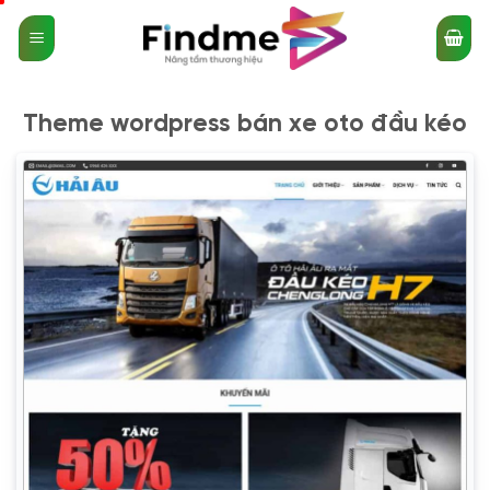
Bỏ
qua
nội
dung
Theme wordpress bán xe oto đầu kéo