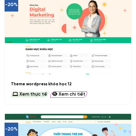
-20%
Theme wordpress khóa học 12
Xem thực tế
Xem chi tiết
-20%