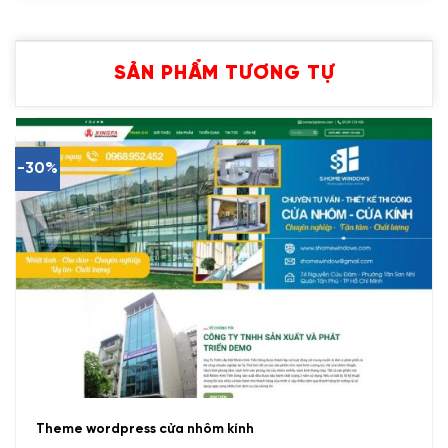
SẢN PHẨM TƯƠNG TỰ
-30%
Theme wordpress cửa nhôm kính