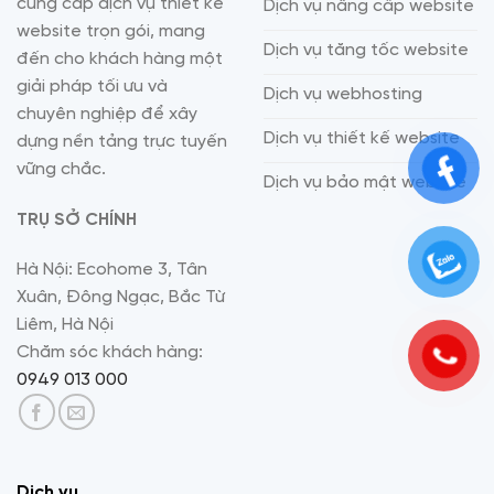
cung cấp dịch vụ thiết kế
Dịch vụ nâng cấp website
website trọn gói, mang
Dịch vụ tăng tốc website
đến cho khách hàng một
giải pháp tối ưu và
Dịch vụ webhosting
chuyên nghiệp để xây
Dịch vụ thiết kế website
dựng nền tảng trực tuyến
vững chắc.
Dịch vụ bảo mật website
TRỤ SỞ CHÍNH
Hà Nội: Ecohome 3, Tân
Xuân, Đông Ngạc, Bắc Từ
Liêm, Hà Nội
Chăm sóc khách hàng:
0949 013 000
Dịch vụ