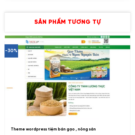
SẢN PHẨM TƯƠNG TỰ
-30%
Theme wordpress tiệm bán gạo , nông sản