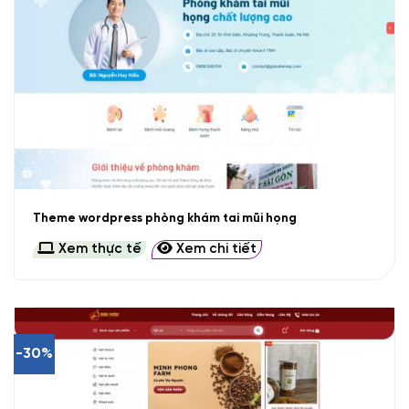
Theme wordpress phòng khám tai mũi họng
Xem thực tế
Xem chi tiết
-30%