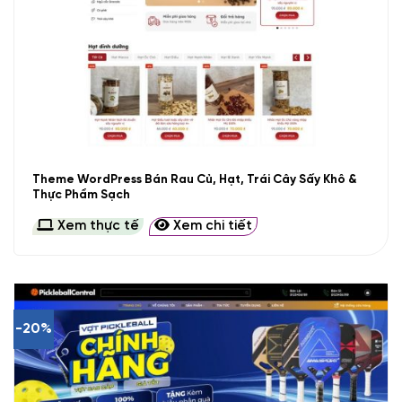
Theme WordPress Bán Rau Củ, Hạt, Trái Cây Sấy Khô &
Thực Phẩm Sạch
Xem thực tế
Xem chi tiết
-20%