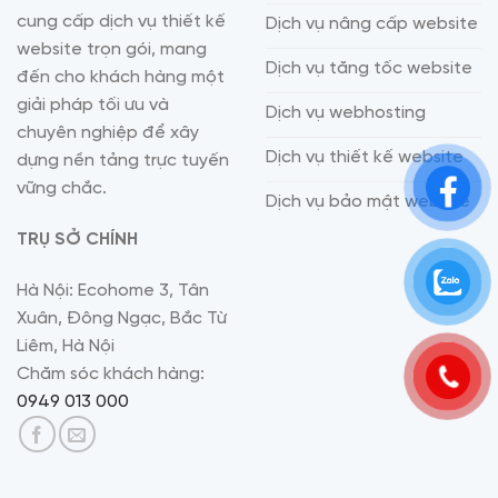
cung cấp dịch vụ thiết kế
Dịch vụ nâng cấp website
website trọn gói, mang
Dịch vụ tăng tốc website
đến cho khách hàng một
giải pháp tối ưu và
Dịch vụ webhosting
chuyên nghiệp để xây
Dịch vụ thiết kế website
dựng nền tảng trực tuyến
vững chắc.
Dịch vụ bảo mật website
TRỤ SỞ CHÍNH
Hà Nội: Ecohome 3, Tân
Xuân, Đông Ngạc, Bắc Từ
Liêm, Hà Nội
Chăm sóc khách hàng:
0949 013 000