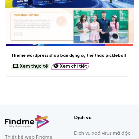
Theme wordpress shop bán dụng cụ thể thao pickleball
Xem thực tế
Xem chi tiết
Dịch vụ
Dịch vụ xoá virus mã độc
Thiết kế web Findme