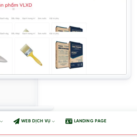
WEB DỊCH VỤ
LANDING PAGE