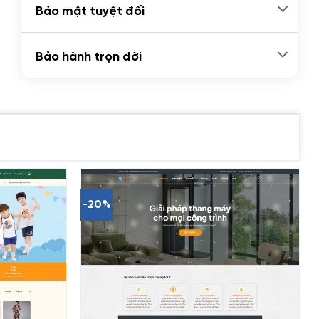
Bảo mật tuyệt đối
Bảo hành trọn đời
-20%