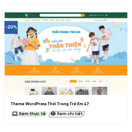
-20%
Theme WordPress Thời Trang Trẻ Em 47
Xem thực tế
Xem chi tiết