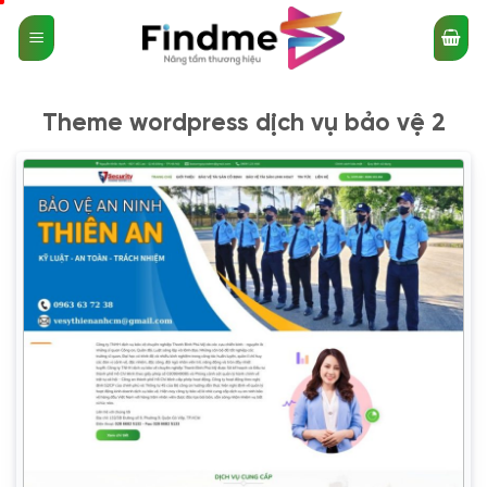
Bỏ
qua
nội
dung
Theme wordpress dịch vụ bảo vệ 2