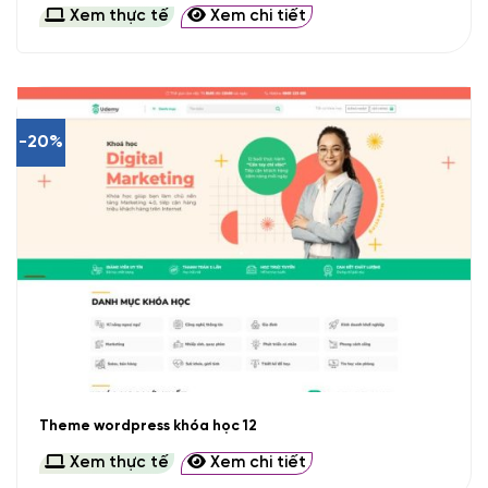
Xem thực tế
Xem chi tiết
-20%
Theme wordpress khóa học 12
Xem thực tế
Xem chi tiết