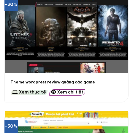
-30%
Theme wordpress review quảng cáo game
Xem thực tế
Xem chi tiết
-30%