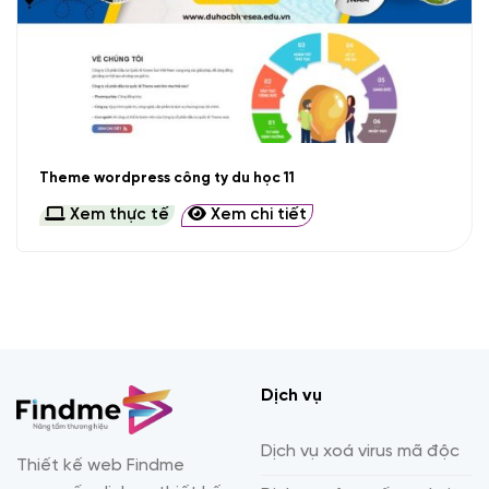
Theme wordpress công ty du học 11
Xem thực tế
Xem chi tiết
Dịch vụ
Dịch vụ xoá virus mã độc
Thiết kế web Findme