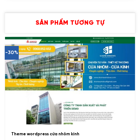
SẢN PHẨM TƯƠNG TỰ
-30%
Theme wordpress cửa nhôm kính