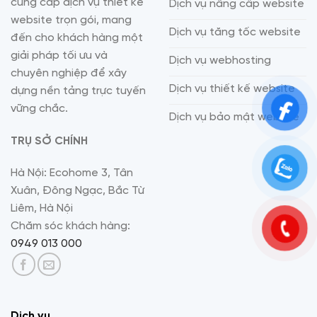
cung cấp dịch vụ thiết kế
Dịch vụ nâng cấp website
website trọn gói, mang
Dịch vụ tăng tốc website
đến cho khách hàng một
giải pháp tối ưu và
Dịch vụ webhosting
chuyên nghiệp để xây
Dịch vụ thiết kế website
dựng nền tảng trực tuyến
vững chắc.
Dịch vụ bảo mật website
TRỤ SỞ CHÍNH
Hà Nội: Ecohome 3, Tân
Xuân, Đông Ngạc, Bắc Từ
Liêm, Hà Nội
Chăm sóc khách hàng:
0949 013 000
Dịch vụ