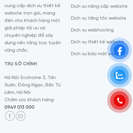
cung cấp dịch vụ thiết kế
Dịch vụ nâng cấp website
website trọn gói, mang
Dịch vụ tăng tốc website
đến cho khách hàng một
giải pháp tối ưu và
Dịch vụ webhosting
chuyên nghiệp để xây
Dịch vụ thiết kế website
dựng nền tảng trực tuyến
vững chắc.
Dịch vụ bảo mật website
TRỤ SỞ CHÍNH
Hà Nội: Ecohome 3, Tân
Xuân, Đông Ngạc, Bắc Từ
Liêm, Hà Nội
Chăm sóc khách hàng:
0949 013 000