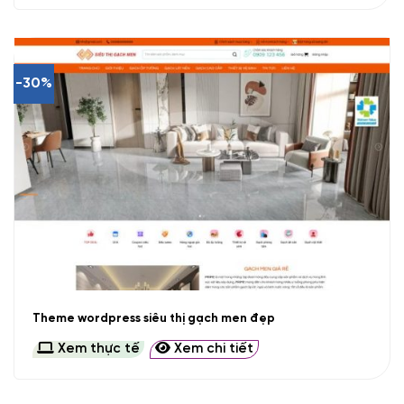
-30%
Theme wordpress siêu thị gạch men đẹp
Xem thực tế
Xem chi tiết