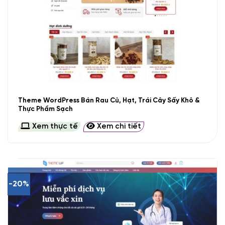
Theme WordPress Bán Rau Củ, Hạt, Trái Cây Sấy Khô &
Thực Phẩm Sạch
Xem thực tế
Xem chi tiết
-20%