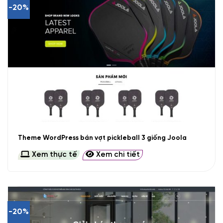
-20%
Theme WordPress bán vợt pickleball 3 giống Joola
Xem thực tế
Xem chi tiết
-20%