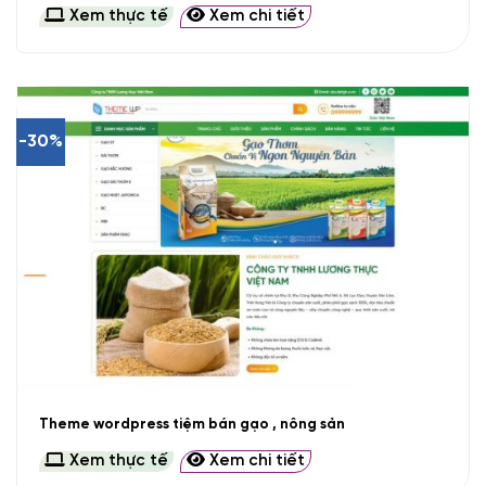
Xem thực tế
Xem chi tiết
-30%
Theme wordpress tiệm bán gạo , nông sản
Xem thực tế
Xem chi tiết