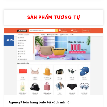
SẢN PHẨM TƯƠNG TỰ
-30%
Agency7 bán hàng balo túi xách mũ nón