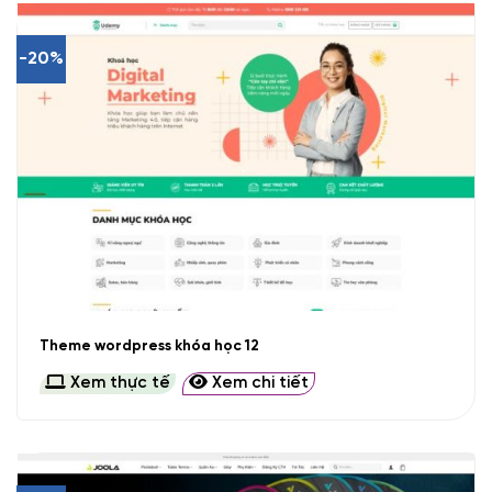
-20%
Theme wordpress khóa học 12
Xem thực tế
Xem chi tiết