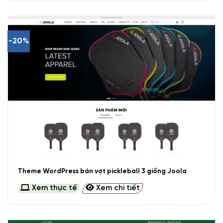
-20%
Theme WordPress bán vợt pickleball 3 giống Joola
Xem thực tế
Xem chi tiết