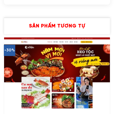
SẢN PHẨM TƯƠNG TỰ
-30%