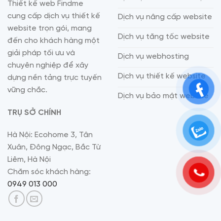
Thiết kế web Findme
cung cấp dịch vụ thiết kế
Dịch vụ nâng cấp website
website trọn gói, mang
Dịch vụ tăng tốc website
đến cho khách hàng một
giải pháp tối ưu và
Dịch vụ webhosting
chuyên nghiệp để xây
Dịch vụ thiết kế website
dựng nền tảng trực tuyến
vững chắc.
Dịch vụ bảo mật website
TRỤ SỞ CHÍNH
Hà Nội: Ecohome 3, Tân
Xuân, Đông Ngạc, Bắc Từ
Liêm, Hà Nội
Chăm sóc khách hàng:
0949 013 000