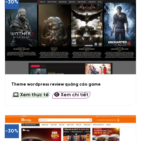
-30%
Theme wordpress review quảng cáo game
Xem thực tế
Xem chi tiết
-30%