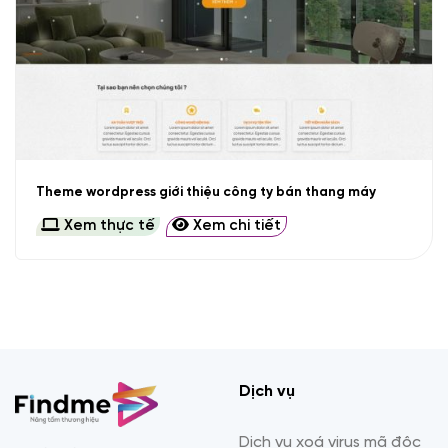
Theme wordpress giới thiệu công ty bán thang máy
Xem thực tế
Xem chi tiết
Dịch vụ
Dịch vụ xoá virus mã độc