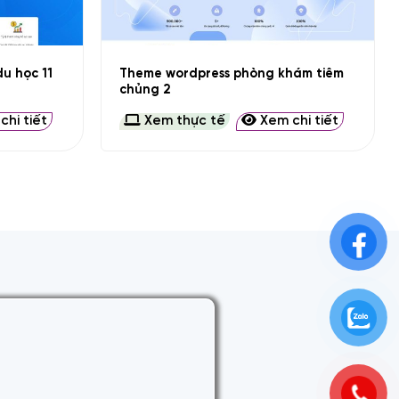
+
Theme wordpress phòng khám tiêm
u học 11
chủng 2
hi tiết
Xem thực tế
Xem chi tiết