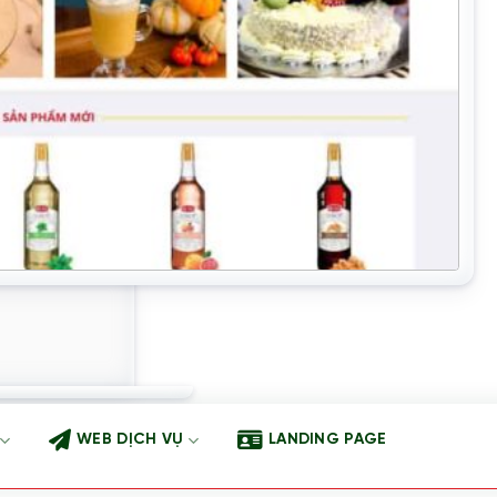
WEB DỊCH VỤ
LANDING PAGE