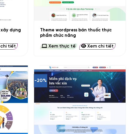
+
c xây dựng
Theme wordpress bán thuốc thực
phẩm chức năng
hi tiết
Xem thực tế
Xem chi tiết
-20%