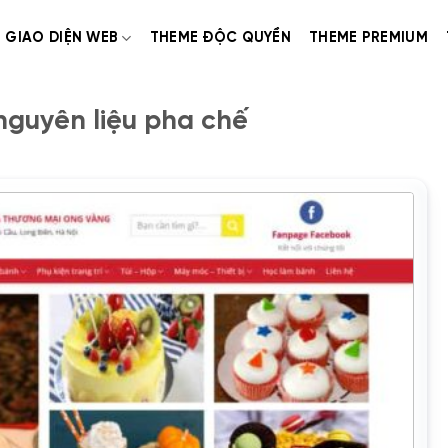
GIAO DIỆN WEB
THEME ĐỘC QUYỀN
THEME PREMIUM
guyên liệu pha chế