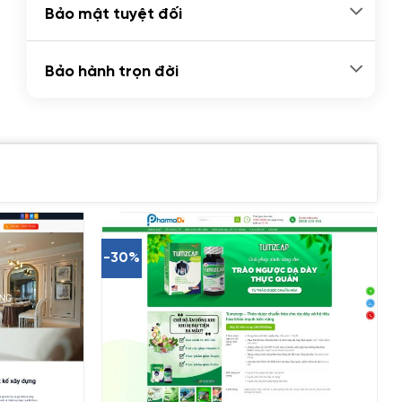
Bảo mật tuyệt đối
Bảo hành trọn đời
-30%