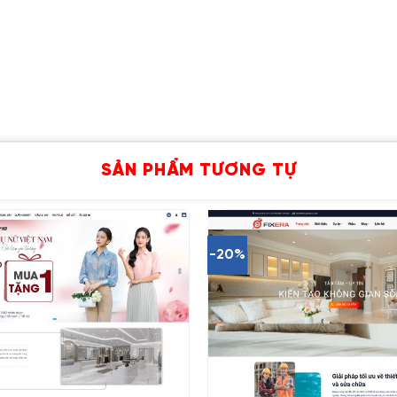
SẢN PHẨM TƯƠNG TỰ
-20%