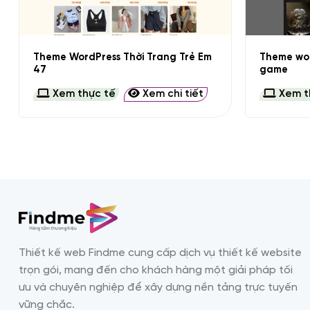
+
+
Theme WordPress Thời Trang Trẻ Em
Theme wor
47
game
Xem thực tế
Xem chi tiết
Xem t
Thiết kế web Findme cung cấp dịch vụ thiết kế website
trọn gói, mang đến cho khách hàng một giải pháp tối
ưu và chuyên nghiệp để xây dựng nền tảng trực tuyến
vững chắc.