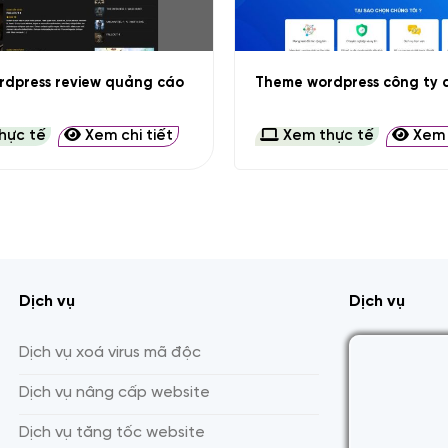
+
dpress review quảng cáo
Theme wordpress công ty d
hực tế
Xem chi tiết
Xem thực tế
Xem c
Dịch vụ
Dịch vụ
Dịch vụ xoá virus mã độc
Dịch vụ nâng cấp website
Dịch vụ tăng tốc website