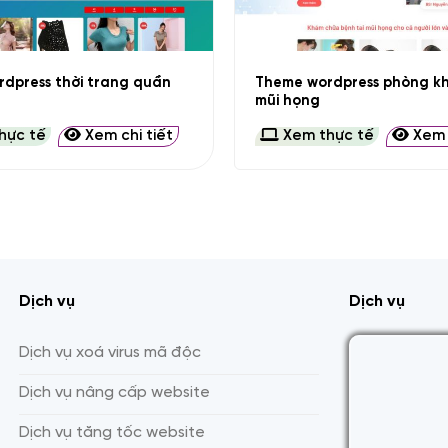
+
dpress thời trang quần
Theme wordpress phòng kh
mũi họng
hực tế
Xem chi tiết
Xem thực tế
Xem c
Dịch vụ
Dịch vụ
Dịch vụ xoá virus mã độc
Dịch vụ nâng cấp website
Dịch vụ tăng tốc website