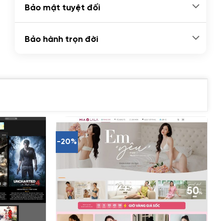
Bảo mật tuyệt đối
Bảo hành trọn đời
-20%