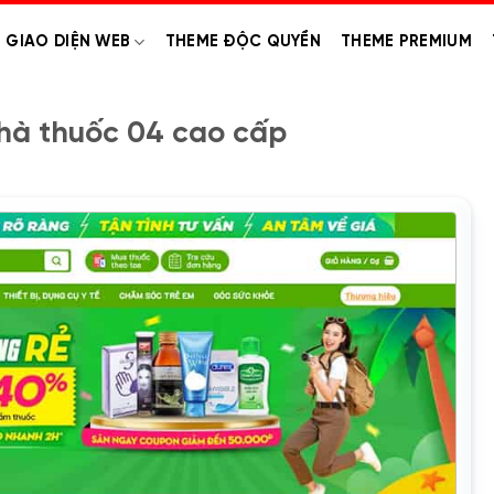
GIAO DIỆN WEB
THEME ĐỘC QUYỀN
THEME PREMIUM
hà thuốc 04 cao cấp