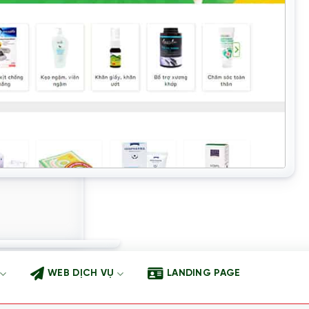
WEB DỊCH VỤ
LANDING PAGE