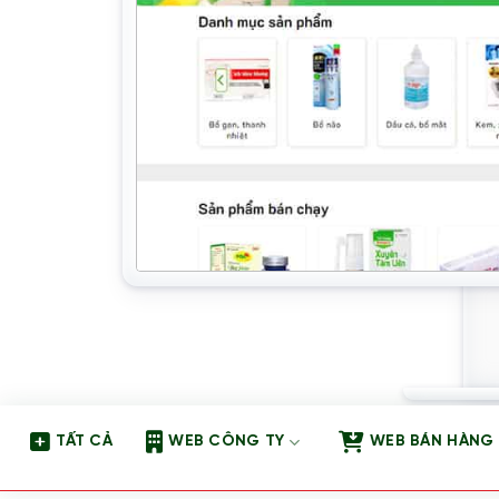
TẤT CẢ
WEB CÔNG TY
WEB BÁN HÀNG