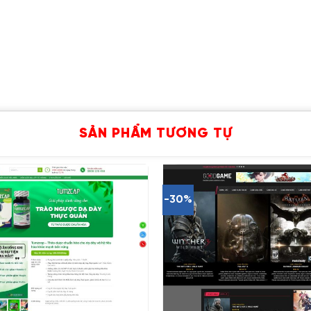
SẢN PHẨM TƯƠNG TỰ
-30%