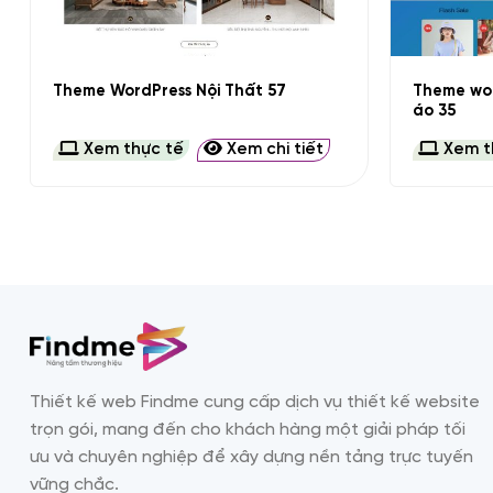
+
+
Theme wor
Theme WordPress Nội Thất 57
áo 35
Xem thực tế
Xem chi tiết
Xem t
Thiết kế web Findme cung cấp dịch vụ thiết kế website
trọn gói, mang đến cho khách hàng một giải pháp tối
ưu và chuyên nghiệp để xây dựng nền tảng trực tuyến
vững chắc.