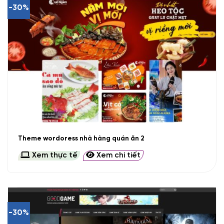
-30%
Theme wordoress nhà hàng quán ăn 2
Xem thực tế
Xem chi tiết
-30%