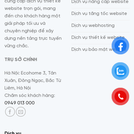
cung cấp dịch vụ thiết kế
Dịch vụ nâng cấp website
website trọn gói, mang
Dịch vụ tăng tốc website
đến cho khách hàng một
giải pháp tối ưu và
Dịch vụ webhosting
chuyên nghiệp để xây
Dịch vụ thiết kế website
dựng nền tảng trực tuyến
vững chắc.
Dịch vụ bảo mật website
TRỤ SỞ CHÍNH
Hà Nội: Ecohome 3, Tân
Xuân, Đông Ngạc, Bắc Từ
Liêm, Hà Nội
Chăm sóc khách hàng:
0949 013 000
Dịch vụ