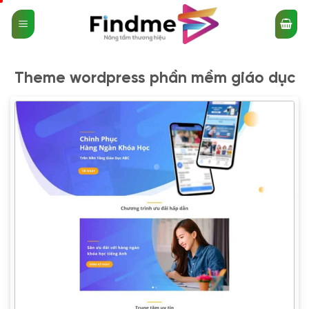
Bỏ
qua
nội
dung
Theme wordpress phần mềm giáo dục