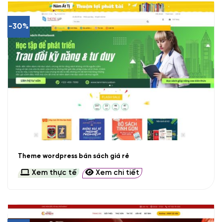
-30%
Theme wordpress bán sách giá rẻ
Xem thực tế
Xem chi tiết