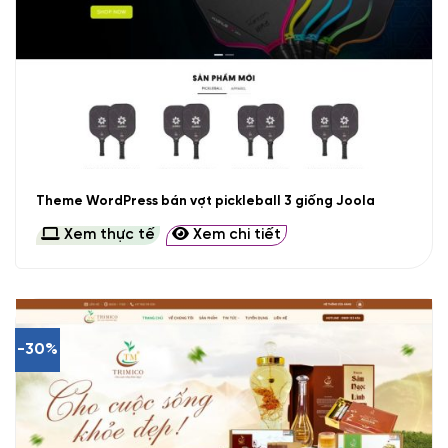
Theme WordPress bán vợt pickleball 3 giống Joola
Xem thực tế
Xem chi tiết
-30%