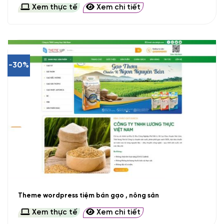
Xem thực tế
Xem chi tiết
-30%
Theme wordpress tiệm bán gạo , nông sản
Xem thực tế
Xem chi tiết