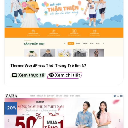
Theme WordPress Thời Trang Trẻ Em 47
Xem thực tế
Xem chi tiết
-20%