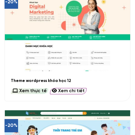
-20%
Theme wordpress khóa học 12
Xem thực tế
Xem chi tiết
-20%