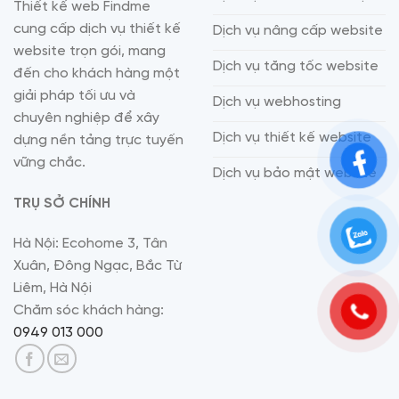
Thiết kế web Findme
cung cấp dịch vụ thiết kế
Dịch vụ nâng cấp website
website trọn gói, mang
Dịch vụ tăng tốc website
đến cho khách hàng một
giải pháp tối ưu và
Dịch vụ webhosting
chuyên nghiệp để xây
Dịch vụ thiết kế website
dựng nền tảng trực tuyến
vững chắc.
Dịch vụ bảo mật website
TRỤ SỞ CHÍNH
Hà Nội: Ecohome 3, Tân
Xuân, Đông Ngạc, Bắc Từ
Liêm, Hà Nội
Chăm sóc khách hàng:
0949 013 000