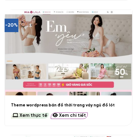
-20%
Theme wordpress bán đồ thời trang váy ngủ đồ lót
Xem thực tế
Xem chi tiết