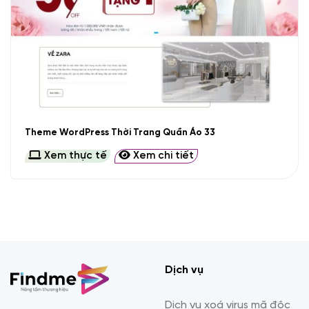
Theme WordPress Thời Trang Quần Áo 33
Xem thực tế
Xem chi tiết
Dịch vụ
Dịch vụ xoá virus mã độc