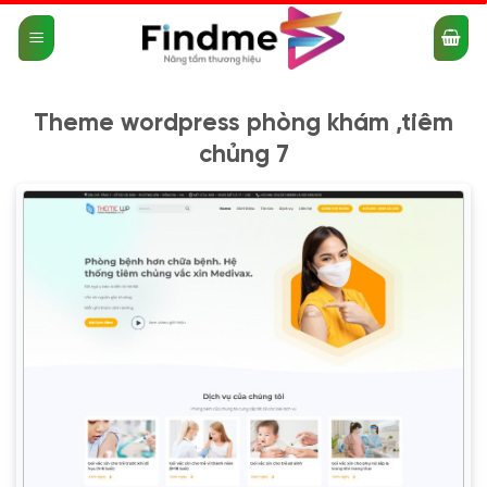
Bỏ
qua
nội
dung
Theme wordpress phòng khám ,tiêm
chủng 7