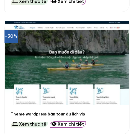
Xem thực tế
Xem chi tiết
-30%
Theme wordpress bán tour du lịch vip
Xem thực tế
Xem chi tiết