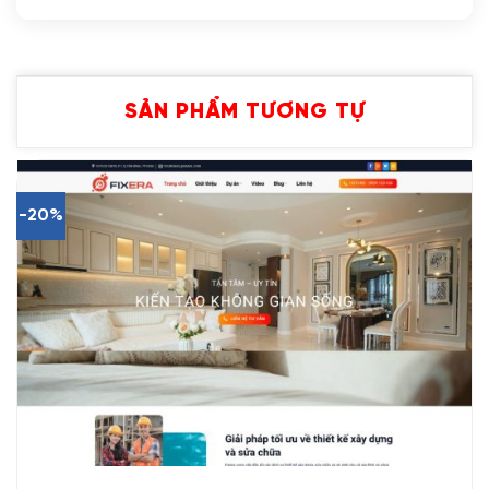
SẢN PHẨM TƯƠNG TỰ
-20%