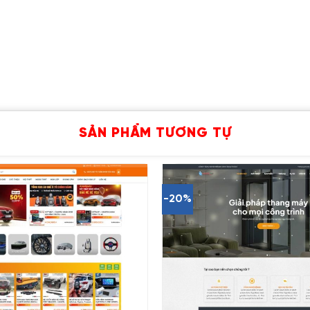
SẢN PHẨM TƯƠNG TỰ
-20%