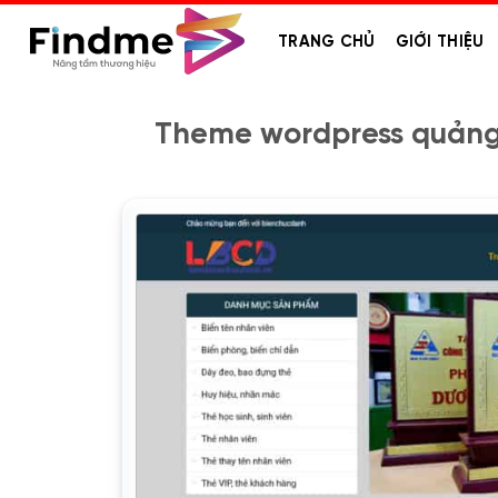
Bỏ
qua
TRANG CHỦ
GIỚI THIỆU
nội
dung
Theme wordpress quảng