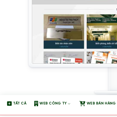
TẤT CẢ
WEB CÔNG TY
WEB BÁN HÀNG