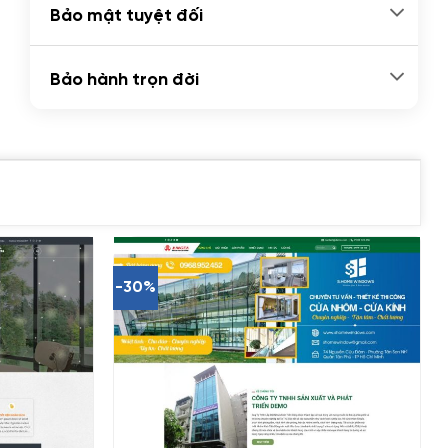
Bảo mật tuyệt đối
Bảo hành trọn đời
-30%