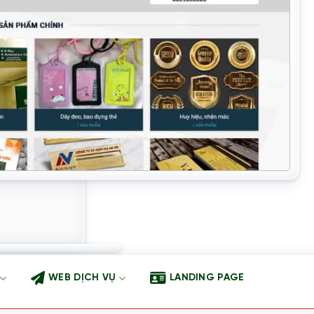
WEB DỊCH VỤ
LANDING PAGE