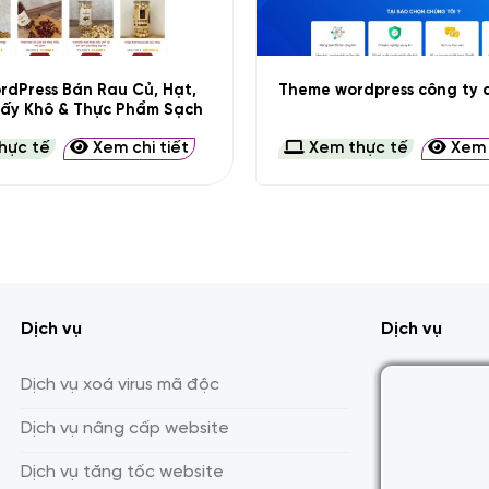
+
dPress Bán Rau Củ, Hạt,
Theme wordpress công ty d
Sấy Khô & Thực Phẩm Sạch
hực tế
Xem chi tiết
Xem thực tế
Xem c
Dịch vụ
Dịch vụ
Dịch vụ xoá virus mã độc
Dịch vụ nâng cấp website
Dịch vụ tăng tốc website