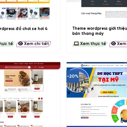
+
Theme wordpress giới thiệ
dpress đồ chơi xe hơi 4
bán thang máy
hực tế
Xem chi tiết
Xem thực tế
Xem c
-20%