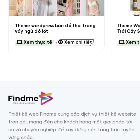
+
+
Theme wordpress bán đồ thời trang
Theme Wor
váy ngủ đồ lót
Trái Cây 
Xem thực tế
Xem chi tiết
Xem t
Thiết kế web Findme cung cấp dịch vụ thiết kế website
trọn gói, mang đến cho khách hàng một giải pháp tối
ưu và chuyên nghiệp để xây dựng nền tảng trực tuyến
vững chắc.