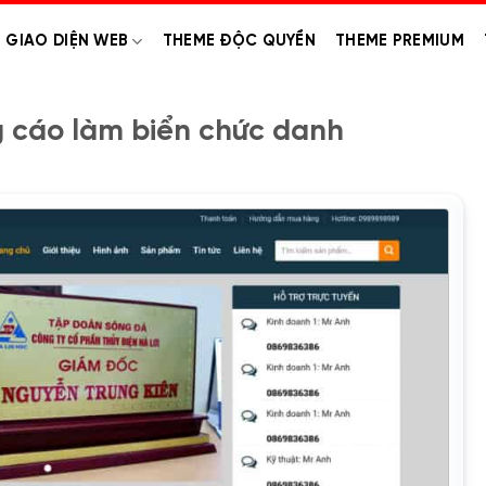
GIAO DIỆN WEB
THEME ĐỘC QUYỀN
THEME PREMIUM
 cáo làm biển chức danh