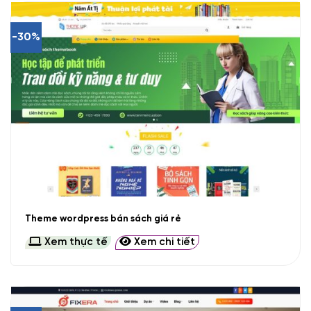
-30%
Theme wordpress bán sách giá rẻ
Xem thực tế
Xem chi tiết