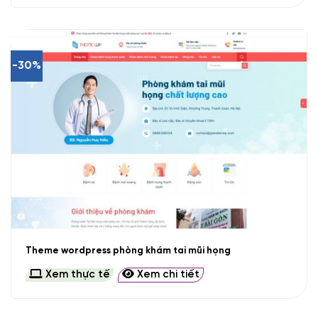
-30%
Theme wordpress phòng khám tai mũi họng
Xem thực tế
Xem chi tiết