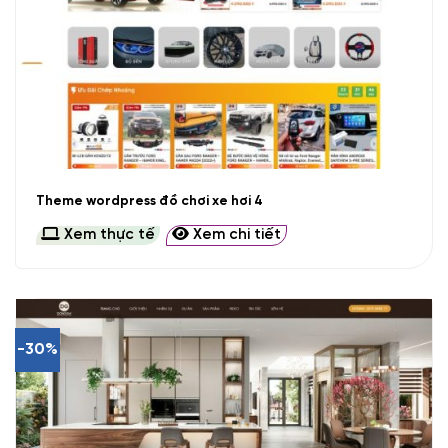
Theme wordpress đồ chơi xe hơi 4
Xem thực tế
Xem chi tiết
-30%