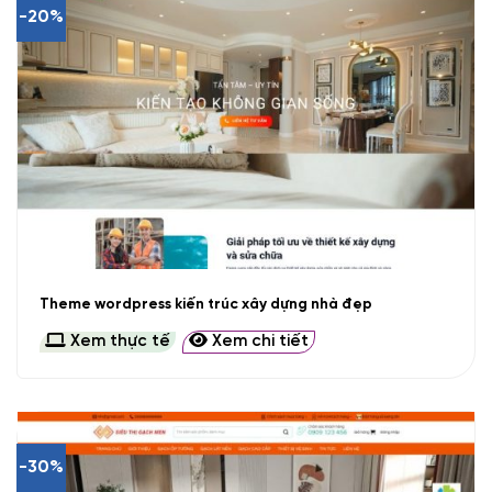
-20%
Theme wordpress kiến trúc xây dựng nhà đẹp
Xem thực tế
Xem chi tiết
-30%