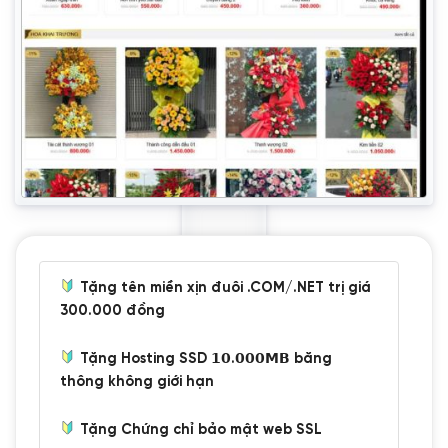
Tặng tên miền xịn đuôi .COM/.NET trị giá
300.000 đồng
Tặng Hosting SSD 𝟭𝟬.𝟬𝟬𝟬𝗠𝗕 băng
thông không giới hạn
Tặng Chứng chỉ bảo mật web SSL