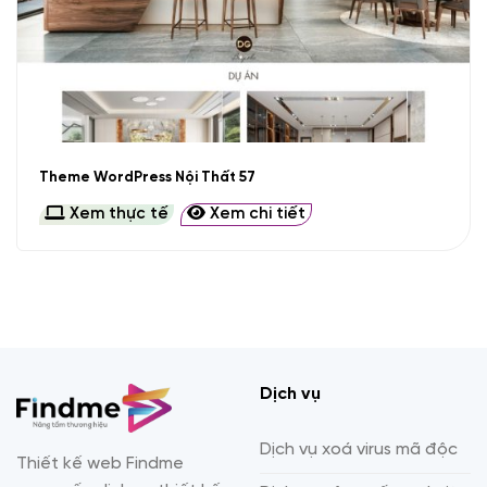
Theme WordPress Nội Thất 57
Xem thực tế
Xem chi tiết
Dịch vụ
Dịch vụ xoá virus mã độc
Thiết kế web Findme