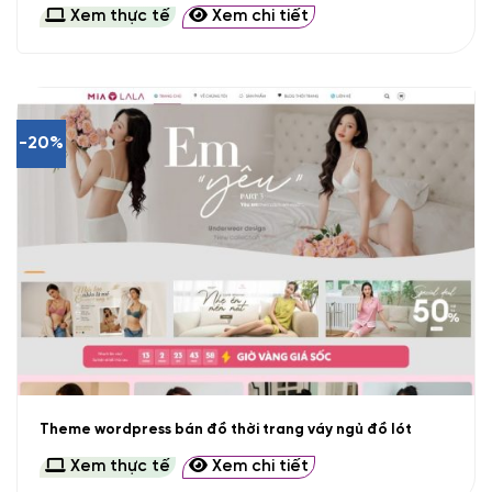
Xem thực tế
Xem chi tiết
-20%
Theme wordpress bán đồ thời trang váy ngủ đồ lót
Xem thực tế
Xem chi tiết