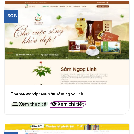
-30%
Theme wordpress bán sâm ngọc linh
Xem thực tế
Xem chi tiết