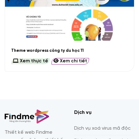
Theme wordpress công ty du học 11
Xem thực tế
Xem chi tiết
Dịch vụ
Dịch vụ xoá virus mã độc
Thiết kế web Findme