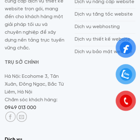
cung cấp dịch vụ thiết kế
Dịch vụ nâng cấp website
website trọn gói, mang
Dịch vụ tăng tốc website
đến cho khách hàng một
giải pháp tối ưu và
Dịch vụ webhosting
chuyên nghiệp để xây
Dịch vụ thiết kế website
dựng nền tảng trực tuyến
vững chắc.
Dịch vụ bảo mật website
TRỤ SỞ CHÍNH
Hà Nội: Ecohome 3, Tân
Xuân, Đông Ngạc, Bắc Từ
Liêm, Hà Nội
Chăm sóc khách hàng:
0949 013 000
Dịch vụ