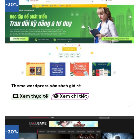
-30%
Theme wordpress bán sách giá rẻ
Xem thực tế
Xem chi tiết
-30%