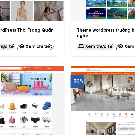
+
rdPress Thời Trang Quần
Theme wordpress trường h
nghề
hực tế
Xem chi tiết
Xem thực tế
Xem c
-30%