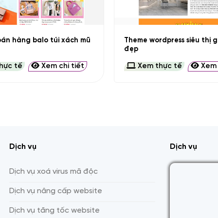
+
án hàng balo túi xách mũ
Theme wordpress siêu thị 
đẹp
hực tế
Xem chi tiết
Xem thực tế
Xem c
Dịch vụ
Dịch vụ
Dịch vụ xoá virus mã độc
Dịch vụ nâng cấp website
Dịch vụ tăng tốc website