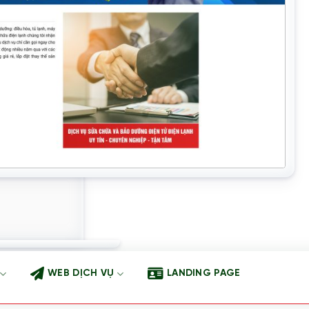
WEB DỊCH VỤ
LANDING PAGE