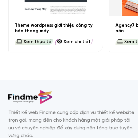
+
+
Theme wordpress giới thiệu công ty
Agency7 b
bán thang máy
nón
Xem thực tế
Xem chi tiết
Xem t
Thiết kế web Findme cung cấp dịch vụ thiết kế website
trọn gói, mang đến cho khách hàng một giải pháp tối
ưu và chuyên nghiệp để xây dựng nền tảng trực tuyến
vững chắc.