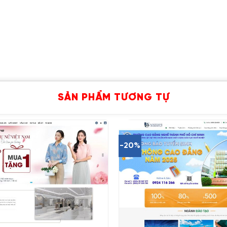
SẢN PHẨM TƯƠNG TỰ
-20%