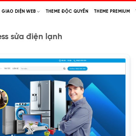
GIAO DIỆN WEB
THEME ĐỘC QUYỀN
THEME PREMIUM
s sửa điện lạnh