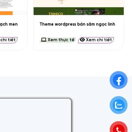
+
gạch men
Theme wordpress bán sâm ngọc linh
hi tiết
Xem thực tế
Xem chi tiết