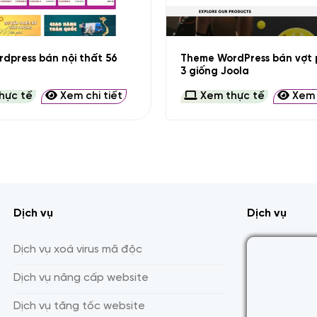
+
Theme WordPress bán vợt p
dpress bán nội thất 56
3 giống Joola
hực tế
Xem chi tiết
Xem thực tế
Xem c
Dịch vụ
Dịch vụ
Dịch vụ xoá virus mã độc
Dịch vụ nâng cấp website
Dịch vụ tăng tốc website