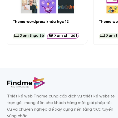
+
+
Theme wordpress khóa học 12
Theme wor
Xem thực tế
Xem chi tiết
Xem t
Thiết kế web Findme cung cấp dịch vụ thiết kế website
trọn gói, mang đến cho khách hàng một giải pháp tối
ưu và chuyên nghiệp để xây dựng nền tảng trực tuyến
vững chắc.