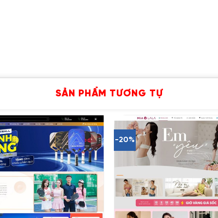
SẢN PHẨM TƯƠNG TỰ
-20%