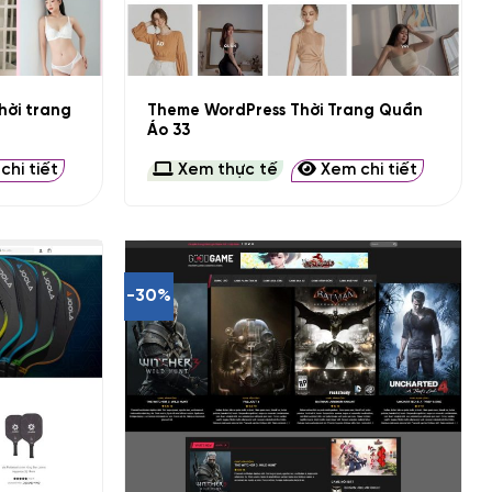
+
hời trang
Theme WordPress Thời Trang Quần
Áo 33
hi tiết
Xem thực tế
Xem chi tiết
-30%