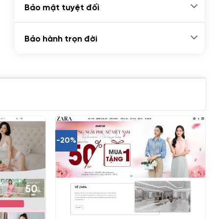
Bảo mật tuyệt đối
Bảo hành trọn đời
-20%