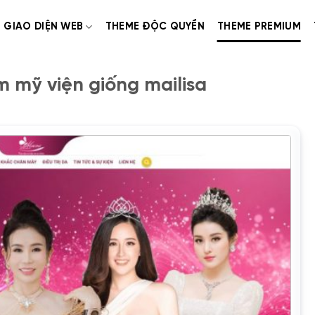
GIAO DIỆN WEB
THEME ĐỘC QUYỀN
THEME PREMIUM
 mỹ viện giống mailisa