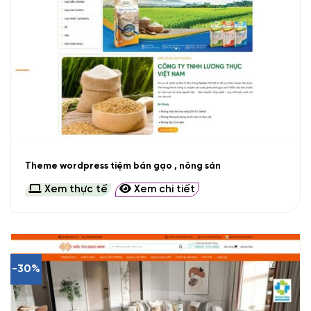
Theme wordpress tiệm bán gạo , nông sản
Xem thực tế
Xem chi tiết
-30%