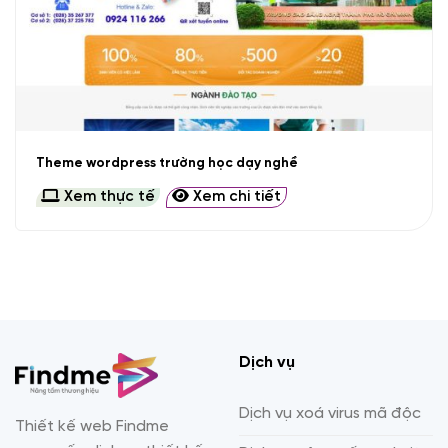
Theme wordpress trường học dạy nghề
Xem thực tế
Xem chi tiết
Dịch vụ
Dịch vụ xoá virus mã độc
Thiết kế web Findme