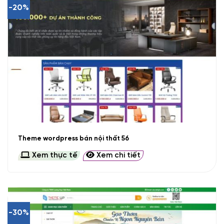
-20%
Theme wordpress bán nội thất 56
Xem thực tế
Xem chi tiết
-30%