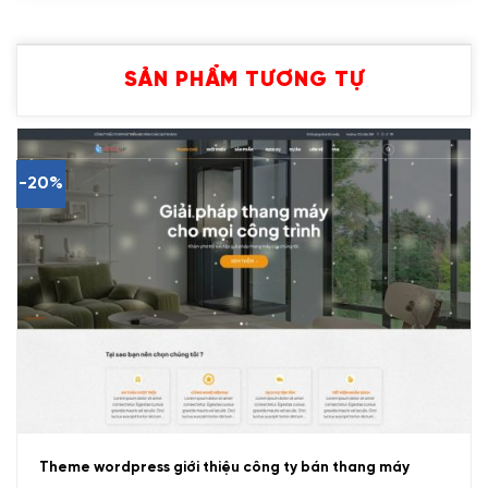
SẢN PHẨM TƯƠNG TỰ
-20%
Theme wordpress giới thiệu công ty bán thang máy