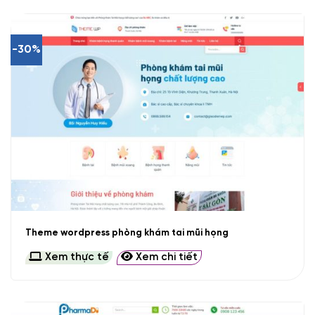
-30%
Theme wordpress phòng khám tai mũi họng
Xem thực tế
Xem chi tiết