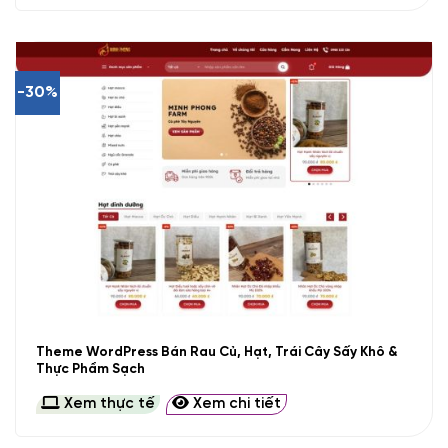
-30%
Theme WordPress Bán Rau Củ, Hạt, Trái Cây Sấy Khô &
Thực Phẩm Sạch
Xem thực tế
Xem chi tiết