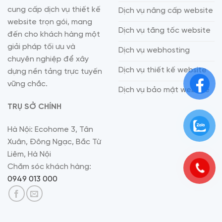
cung cấp dịch vụ thiết kế
Dịch vụ nâng cấp website
website trọn gói, mang
Dịch vụ tăng tốc website
đến cho khách hàng một
giải pháp tối ưu và
Dịch vụ webhosting
chuyên nghiệp để xây
Dịch vụ thiết kế website
dựng nền tảng trực tuyến
vững chắc.
Dịch vụ bảo mật website
TRỤ SỞ CHÍNH
Hà Nội: Ecohome 3, Tân
Xuân, Đông Ngạc, Bắc Từ
Liêm, Hà Nội
Chăm sóc khách hàng:
0949 013 000