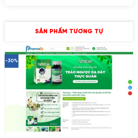
SẢN PHẨM TƯƠNG TỰ
-30%