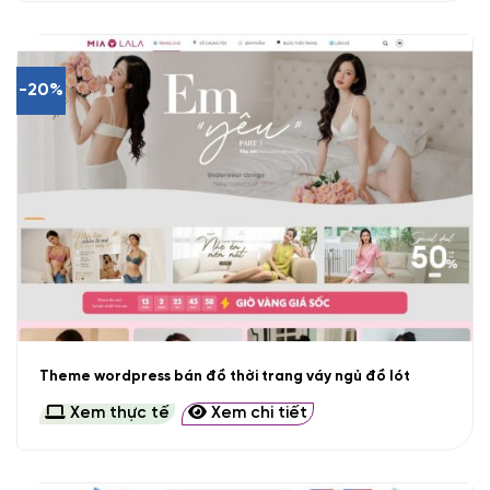
-20%
Theme wordpress bán đồ thời trang váy ngủ đồ lót
Xem thực tế
Xem chi tiết