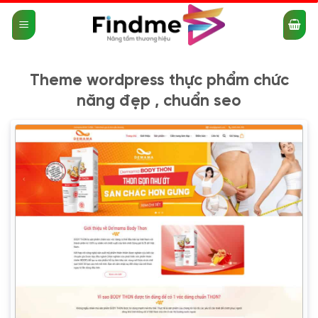
Bỏ
qua
nội
dung
Theme wordpress thực phẩm chức
năng đẹp , chuẩn seo