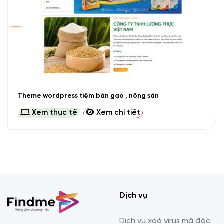
Theme wordpress tiệm bán gạo , nông sản
Xem thực tế
Xem chi tiết
Dịch vụ
Dịch vụ xoá virus mã độc