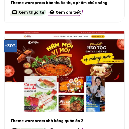
Theme wordpress bán thuốc thực phẩm chức năng
Xem thực tế
Xem chi tiết
-30%
Theme wordoress nhà hàng quán ăn 2