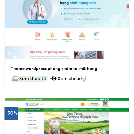
Theme wordpress phòng khám tai mũi họng
Xem thực tế
Xem chi tiết
-30%