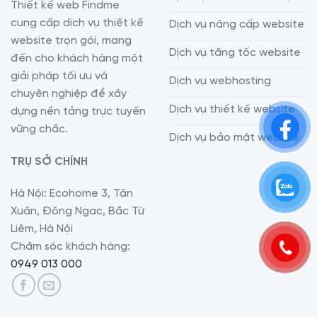
Thiết kế web Findme
cung cấp dịch vụ thiết kế
Dịch vụ nâng cấp website
website trọn gói, mang
Dịch vụ tăng tốc website
đến cho khách hàng một
giải pháp tối ưu và
Dịch vụ webhosting
chuyên nghiệp để xây
Dịch vụ thiết kế website
dựng nền tảng trực tuyến
vững chắc.
Dịch vụ bảo mật website
TRỤ SỞ CHÍNH
Hà Nội: Ecohome 3, Tân
Xuân, Đông Ngạc, Bắc Từ
Liêm, Hà Nội
Chăm sóc khách hàng:
0949 013 000