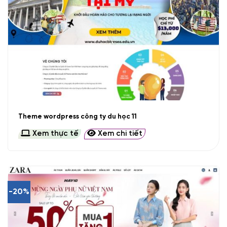
Theme wordpress công ty du học 11
Xem thực tế
Xem chi tiết
-20%