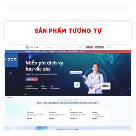
SẢN PHẨM TƯƠNG TỰ
-20%