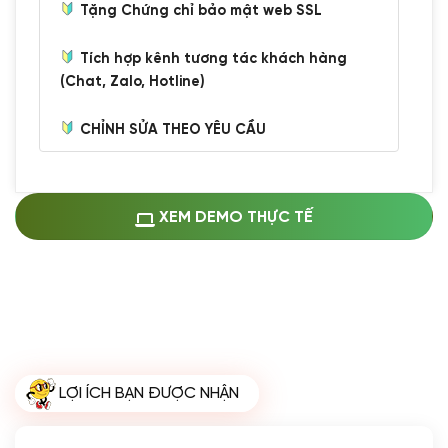
Tặng Chứng chỉ bảo mật web SSL
Tích hợp kênh tương tác khách hàng
(Chat, Zalo, Hotline)
CHỈNH SỬA THEO YÊU CẦU
Miễn phí cài web lên host giống demo
100%
(+0 VND)
Thay logo + thông tin doanh nghiệp
XEM DEMO THỰC TẾ
(+100.000 VND)
Đổi màu chủ đạo theo tông của logo
(+250.000 VND)
Sửa danh mục và sắp xếp lại thanh
menu
(+200.000 VND)
Thay đổi bố cục trang chủ (đơn giản)
LỢI ÍCH BẠN ĐƯỢC NHẬN
(+200.000 VND)
Đăng 10 bài viết chuẩn seo
(+500.000 VND)