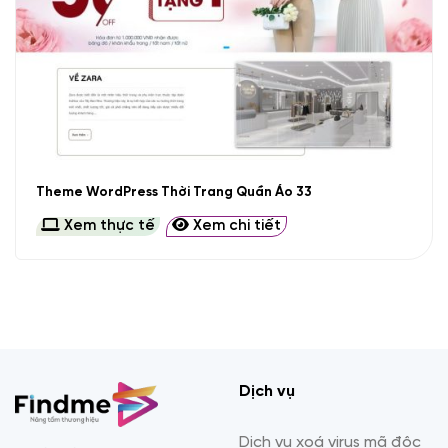
Theme WordPress Thời Trang Quần Áo 33
Xem thực tế
Xem chi tiết
Dịch vụ
Dịch vụ xoá virus mã độc