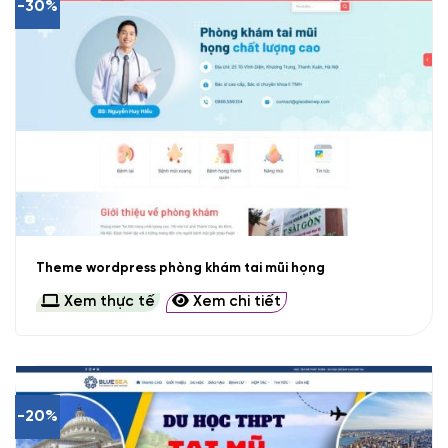
-30%
Theme wordpress phòng khám tai mũi họng
Xem thực tế
Xem chi tiết
-20%