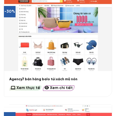
-30%
Agency7 bán hàng balo túi xách mũ nón
Xem thực tế
Xem chi tiết