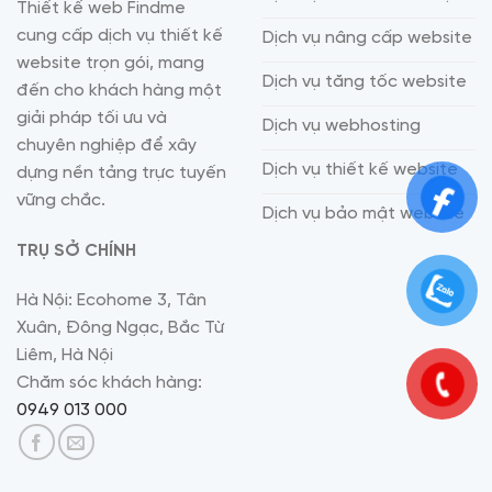
Thiết kế web Findme
cung cấp dịch vụ thiết kế
Dịch vụ nâng cấp website
website trọn gói, mang
Dịch vụ tăng tốc website
đến cho khách hàng một
giải pháp tối ưu và
Dịch vụ webhosting
chuyên nghiệp để xây
Dịch vụ thiết kế website
dựng nền tảng trực tuyến
vững chắc.
Dịch vụ bảo mật website
TRỤ SỞ CHÍNH
Hà Nội: Ecohome 3, Tân
Xuân, Đông Ngạc, Bắc Từ
Liêm, Hà Nội
Chăm sóc khách hàng:
0949 013 000