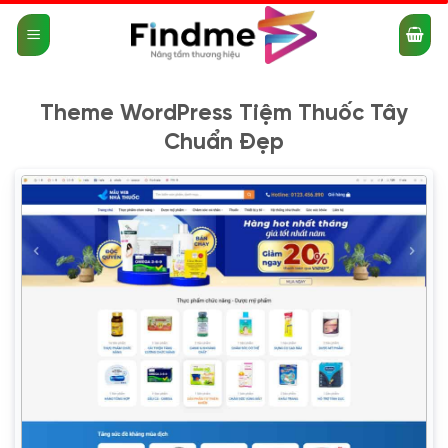
Bỏ
qua
nội
dung
Theme WordPress Tiệm Thuốc Tây
Chuẩn Đẹp