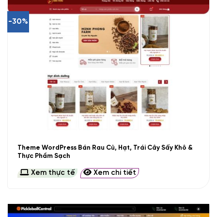
-30%
Theme WordPress Bán Rau Củ, Hạt, Trái Cây Sấy Khô &
Thực Phẩm Sạch
Xem thực tế
Xem chi tiết