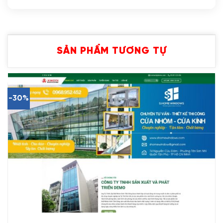
SẢN PHẨM TƯƠNG TỰ
-30%