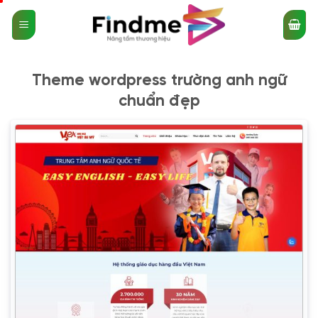
Bỏ
qua
nội
dung
Theme wordpress trường anh ngữ
chuẩn đẹp