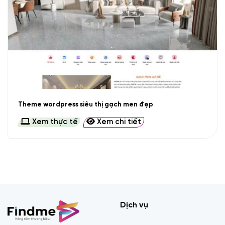
Theme wordpress siêu thị gạch men đẹp
Xem thực tế
Xem chi tiết
Dịch vụ