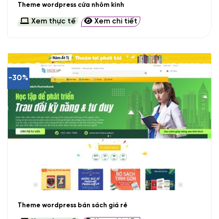
Theme wordpress cửa nhôm kính
Xem thực tế
Xem chi tiết
-30%
Theme wordpress bán sách giá rẻ