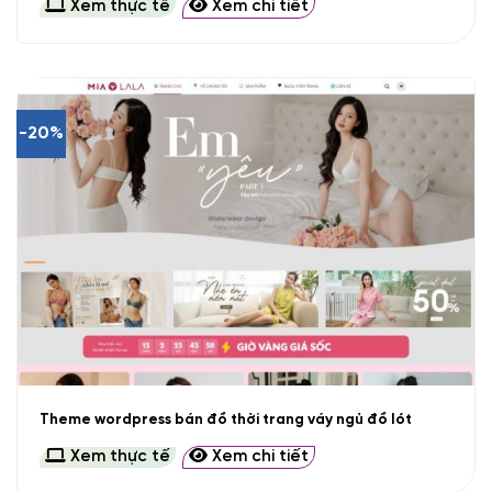
Xem thực tế
Xem chi tiết
-20%
Theme wordpress bán đồ thời trang váy ngủ đồ lót
Xem thực tế
Xem chi tiết