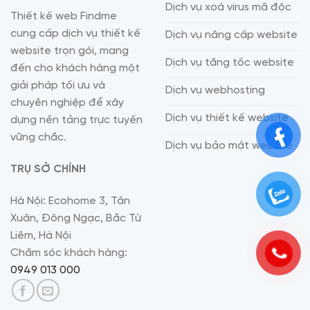
Dịch vụ xoá virus mã độc
Thiết kế web Findme
cung cấp dịch vụ thiết kế
Dịch vụ nâng cấp website
website trọn gói, mang
Dịch vụ tăng tốc website
đến cho khách hàng một
giải pháp tối ưu và
Dịch vụ webhosting
chuyên nghiệp để xây
Dịch vụ thiết kế website
dựng nền tảng trực tuyến
vững chắc.
Dịch vụ bảo mật website
TRỤ SỞ CHÍNH
Hà Nội: Ecohome 3, Tân
Xuân, Đông Ngạc, Bắc Từ
Liêm, Hà Nội
Chăm sóc khách hàng:
0949 013 000