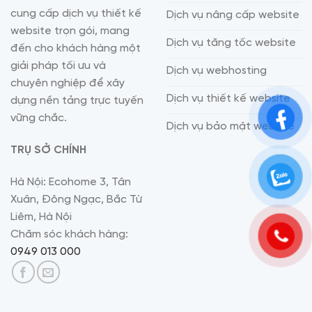
cung cấp dịch vụ thiết kế
Dịch vụ nâng cấp website
website trọn gói, mang
Dịch vụ tăng tốc website
đến cho khách hàng một
giải pháp tối ưu và
Dịch vụ webhosting
chuyên nghiệp để xây
Dịch vụ thiết kế website
dựng nền tảng trực tuyến
vững chắc.
Dịch vụ bảo mật website
TRỤ SỞ CHÍNH
Hà Nội: Ecohome 3, Tân
Xuân, Đông Ngạc, Bắc Từ
Liêm, Hà Nội
Chăm sóc khách hàng:
0949 013 000