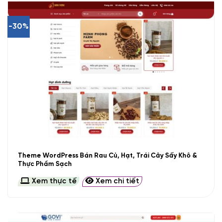
-30%
Theme WordPress Bán Rau Củ, Hạt, Trái Cây Sấy Khô &
Thực Phẩm Sạch
Xem thực tế
Xem chi tiết