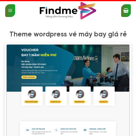
Bỏ
qua
nội
dung
Theme wordpress vé máy bay giá rẻ