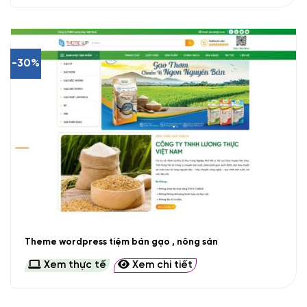
-30%
Theme wordpress tiệm bán gạo , nông sản
Xem thực tế
Xem chi tiết