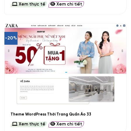
Xem thực tế
Xem chi tiết
-20%
Theme WordPress Thời Trang Quần Áo 33
Xem thực tế
Xem chi tiết