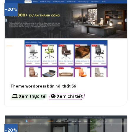
-20%
Theme wordpress bán nội thất 56
Xem thực tế
Xem chi tiết
-20%