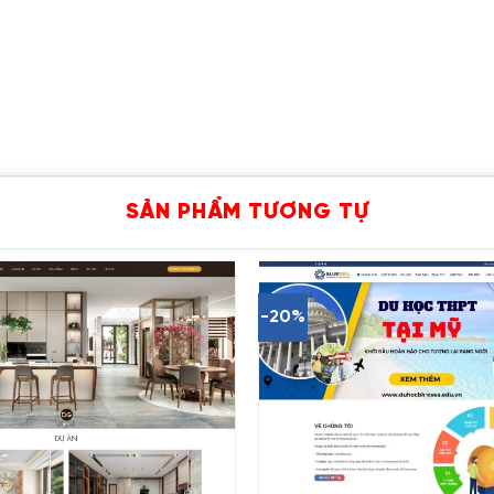
SẢN PHẨM TƯƠNG TỰ
-20%