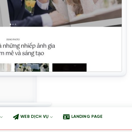
WEB DỊCH VỤ
LANDING PAGE