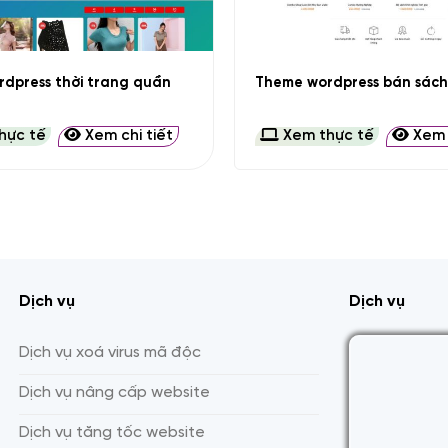
+
dpress thời trang quần
Theme wordpress bán sách 
hực tế
Xem chi tiết
Xem thực tế
Xem c
Dịch vụ
Dịch vụ
Dịch vụ xoá virus mã độc
Dịch vụ nâng cấp website
Dịch vụ tăng tốc website