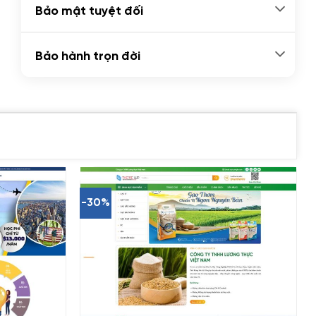
Bảo mật tuyệt đối
Bảo hành trọn đời
-30%