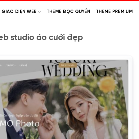
GIAO DIỆN WEB
THEME ĐỘC QUYỀN
THEME PREMIUM
b studio áo cưới đẹp