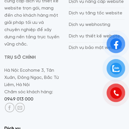
cung cấp dịch vụ thiết kế
Dịch vụ nâng cấp website
website trọn gói, mang
Dịch vụ tăng tốc website
đến cho khách hàng một
giải pháp tối ưu và
Dịch vụ webhosting
chuyên nghiệp để xây
Dịch vụ thiết kế website
dựng nền tảng trực tuyến
vững chắc.
Dịch vụ bảo mật website
TRỤ SỞ CHÍNH
Hà Nội: Ecohome 3, Tân
Xuân, Đông Ngạc, Bắc Từ
Liêm, Hà Nội
Chăm sóc khách hàng:
0949 013 000
Dịch vụ