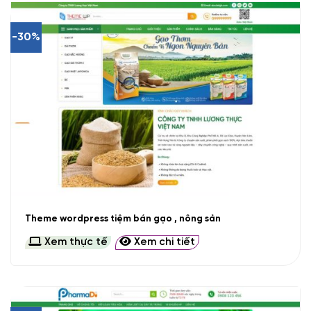
-30%
Theme wordpress tiệm bán gạo , nông sản
Xem thực tế
Xem chi tiết