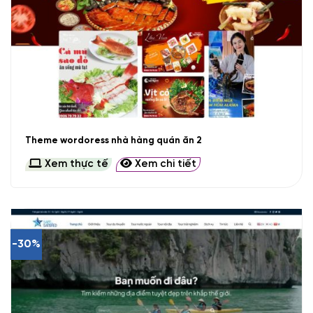
Theme wordoress nhà hàng quán ăn 2
Xem thực tế
Xem chi tiết
-30%