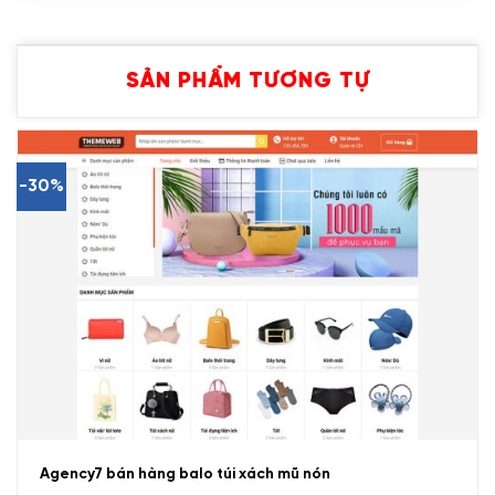
SẢN PHẨM TƯƠNG TỰ
-30%
Agency7 bán hàng balo túi xách mũ nón