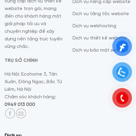
cung cấp dịch vụ thiết kế
Dịch vụ nâng cấp website
website trọn gói, mang
Dịch vụ tăng tốc website
đến cho khách hàng một
giải pháp tối ưu và
Dịch vụ webhosting
chuyên nghiệp để xây
Dịch vụ thiết kế website
dựng nền tảng trực tuyến
vững chắc.
Dịch vụ bảo mật website
TRỤ SỞ CHÍNH
Hà Nội: Ecohome 3, Tân
Xuân, Đông Ngạc, Bắc Từ
Liêm, Hà Nội
Chăm sóc khách hàng:
0949 013 000
Dịch vụ