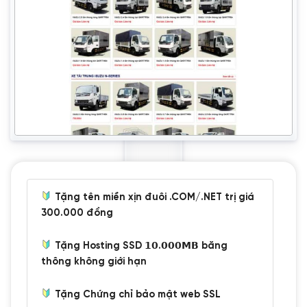
Tặng tên miền xịn đuôi .COM/.NET trị giá
300.000 đồng
Tặng Hosting SSD 𝟭𝟬.𝟬𝟬𝟬𝗠𝗕 băng
thông không giới hạn
Tặng Chứng chỉ bảo mật web SSL