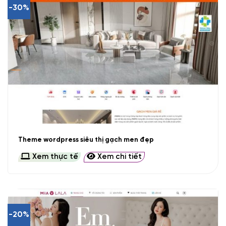
-30%
Theme wordpress siêu thị gạch men đẹp
Xem thực tế
Xem chi tiết
-20%