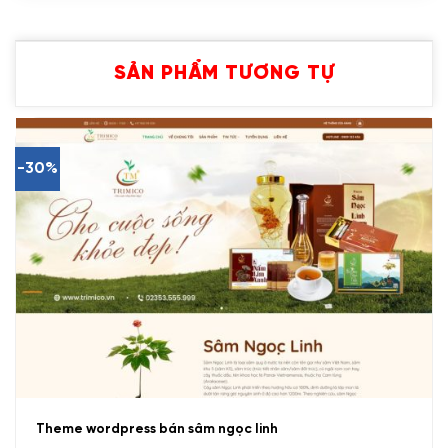
SẢN PHẨM TƯƠNG TỰ
-30%
Theme wordpress bán sâm ngọc linh