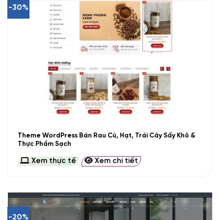
-30%
Theme WordPress Bán Rau Củ, Hạt, Trái Cây Sấy Khô &
Thực Phẩm Sạch
Xem thực tế
Xem chi tiết
-20%