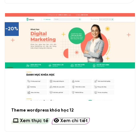
-20%
Theme wordpress khóa học 12
Xem thực tế
Xem chi tiết