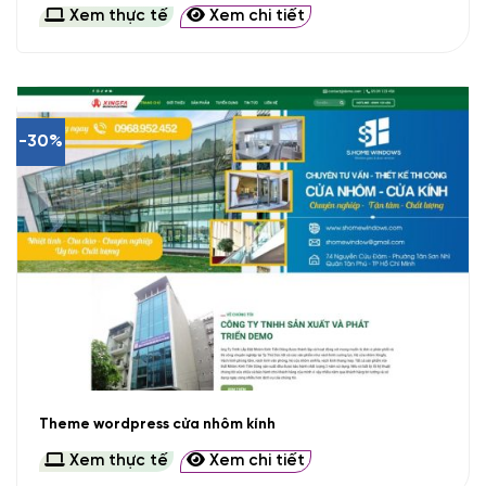
Xem thực tế
Xem chi tiết
-30%
Theme wordpress cửa nhôm kính
Xem thực tế
Xem chi tiết