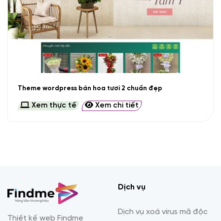
Theme wordpress bán hoa tươi 2 chuẩn đẹp
Xem thực tế
Xem chi tiết
Dịch vụ
Dịch vụ xoá virus mã độc
Thiết kế web Findme