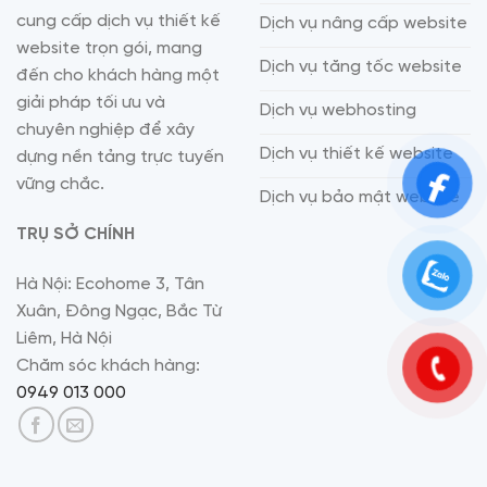
cung cấp dịch vụ thiết kế
Dịch vụ nâng cấp website
website trọn gói, mang
Dịch vụ tăng tốc website
đến cho khách hàng một
giải pháp tối ưu và
Dịch vụ webhosting
chuyên nghiệp để xây
Dịch vụ thiết kế website
dựng nền tảng trực tuyến
vững chắc.
Dịch vụ bảo mật website
TRỤ SỞ CHÍNH
Hà Nội: Ecohome 3, Tân
Xuân, Đông Ngạc, Bắc Từ
Liêm, Hà Nội
Chăm sóc khách hàng:
0949 013 000