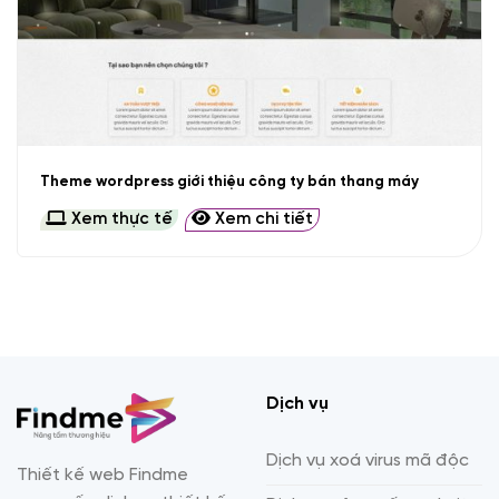
Theme wordpress giới thiệu công ty bán thang máy
Xem thực tế
Xem chi tiết
Dịch vụ
Dịch vụ xoá virus mã độc
Thiết kế web Findme