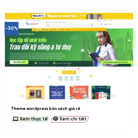
-30%
Theme wordpress bán sách giá rẻ
Xem thực tế
Xem chi tiết