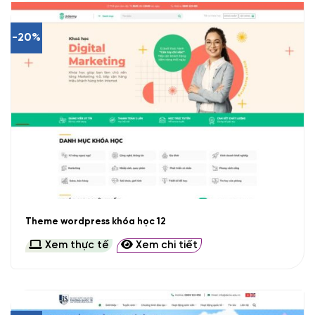
-20%
Theme wordpress khóa học 12
Xem thực tế
Xem chi tiết