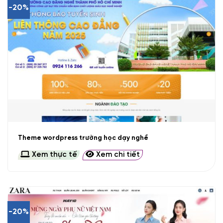
-20%
Theme wordpress trường học dạy nghề
Xem thực tế
Xem chi tiết
-20%