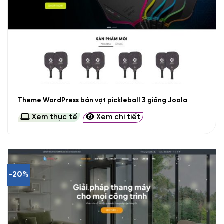
Theme WordPress bán vợt pickleball 3 giống Joola
Xem thực tế
Xem chi tiết
-20%