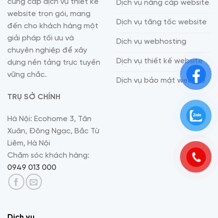
cung cấp dịch vụ thiết kế
Dịch vụ nâng cấp website
website trọn gói, mang
Dịch vụ tăng tốc website
đến cho khách hàng một
giải pháp tối ưu và
Dịch vụ webhosting
chuyên nghiệp để xây
Dịch vụ thiết kế website
dựng nền tảng trực tuyến
vững chắc.
Dịch vụ bảo mật website
TRỤ SỞ CHÍNH
Hà Nội: Ecohome 3, Tân
Xuân, Đông Ngạc, Bắc Từ
Liêm, Hà Nội
Chăm sóc khách hàng:
0949 013 000
Dịch vụ