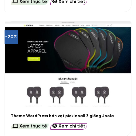
Xem thực tế
Xem chi tiết
-20%
Theme WordPress bán vợt pickleball 3 giống Joola
Xem thực tế
Xem chi tiết