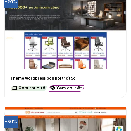
-20%
Theme wordpress bán nội thất 56
Xem thực tế
Xem chi tiết
-30%