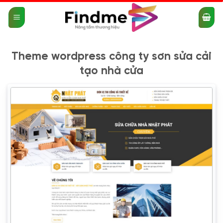
Bỏ
qua
nội
dung
Theme wordpress công ty sơn sửa cải
tạo nhà cửa