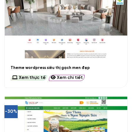
Theme wordpress siêu thị gạch men đẹp
Xem thực tế
Xem chi tiết
-30%