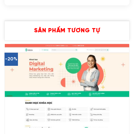
SẢN PHẨM TƯƠNG TỰ
-20%