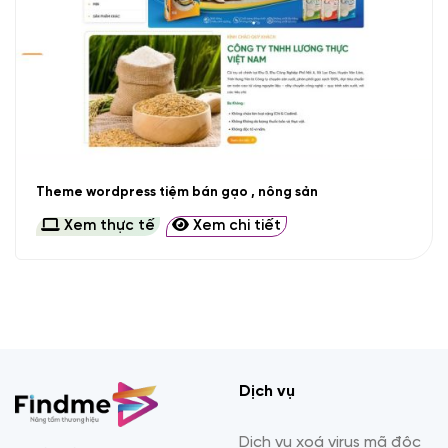
Theme wordpress tiệm bán gạo , nông sản
Xem thực tế
Xem chi tiết
Dịch vụ
Dịch vụ xoá virus mã độc