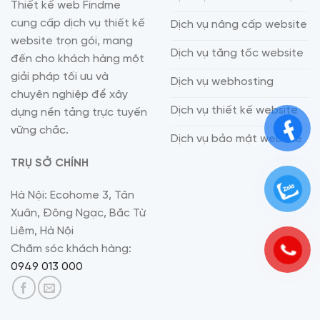
Thiết kế web Findme
cung cấp dịch vụ thiết kế
Dịch vụ nâng cấp website
website trọn gói, mang
Dịch vụ tăng tốc website
đến cho khách hàng một
giải pháp tối ưu và
Dịch vụ webhosting
chuyên nghiệp để xây
Dịch vụ thiết kế website
dựng nền tảng trực tuyến
vững chắc.
Dịch vụ bảo mật website
TRỤ SỞ CHÍNH
Hà Nội: Ecohome 3, Tân
Xuân, Đông Ngạc, Bắc Từ
Liêm, Hà Nội
Chăm sóc khách hàng:
0949 013 000