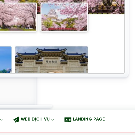
WEB DỊCH VỤ
LANDING PAGE