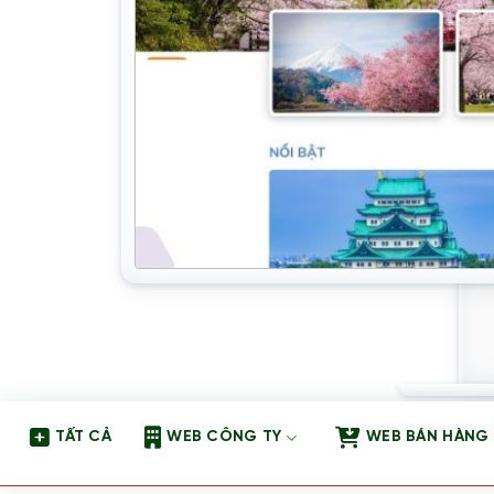
TẤT CẢ
WEB CÔNG TY
WEB BÁN HÀNG