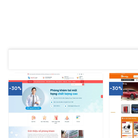
-30%
-30%