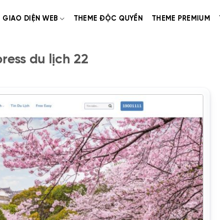
GIAO DIỆN WEB
THEME ĐỘC QUYỀN
THEME PREMIUM
ess du lịch 22