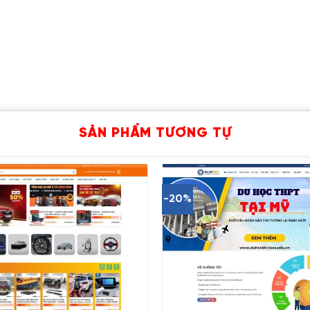
SẢN PHẨM TƯƠNG TỰ
-20%