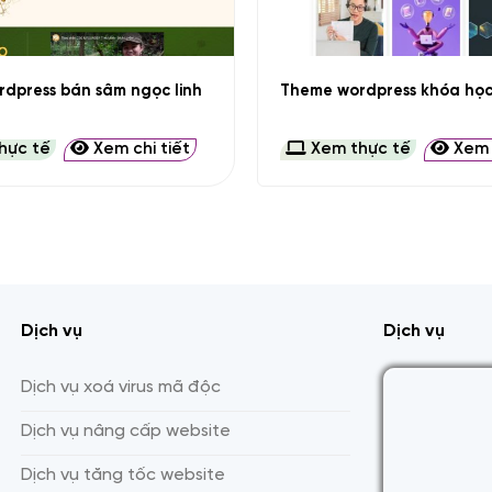
+
dpress bán sâm ngọc linh
Theme wordpress khóa học
hực tế
Xem chi tiết
Xem thực tế
Xem c
Dịch vụ
Dịch vụ
Dịch vụ xoá virus mã độc
Dịch vụ nâng cấp website
Dịch vụ tăng tốc website