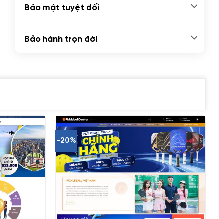
Bảo mật tuyệt đối
Bảo hành trọn đời
-20%