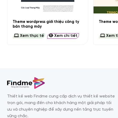
+
+
Theme wordpress giới thiệu công ty
Theme wor
bán thang máy
Xem thực tế
Xem chi tiết
Xem t
Thiết kế web Findme cung cấp dịch vụ thiết kế website
trọn gói, mang đến cho khách hàng một giải pháp tối
ưu và chuyên nghiệp để xây dựng nền tảng trực tuyến
vững chắc.