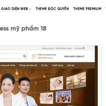
GIAO DIỆN WEB
THEME ĐỘC QUYỀN
THEME PREMIUM
ess mỹ phẩm 18