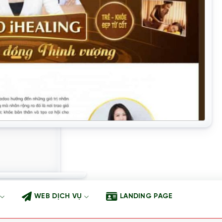
WEB DỊCH VỤ
LANDING PAGE