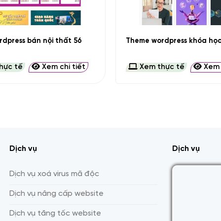
+
dpress bán nội thất 56
Theme wordpress khóa học
hực tế
Xem chi tiết
Xem thực tế
Xem c
Dịch vụ
Dịch vụ
Dịch vụ xoá virus mã độc
Dịch vụ nâng cấp website
Dịch vụ tăng tốc website