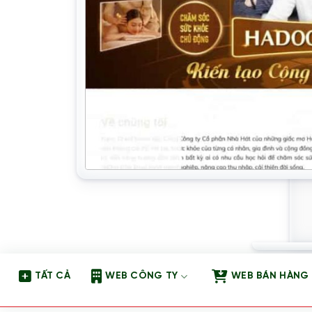
TẤT CẢ
WEB CÔNG TY
WEB BÁN HÀNG