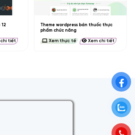
+
Theme wordpress bán thuốc thực
 12
phẩm chức năng
hi tiết
Xem thực tế
Xem chi tiết