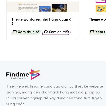
+
+
Theme wordoress nhà hàng quán ăn
Theme wor
2
Xem thực tế
Xem chi tiết
Xem t
Thiết kế web Findme cung cấp dịch vụ thiết kế website
trọn gói, mang đến cho khách hàng một giải pháp tối
ưu và chuyên nghiệp để xây dựng nền tảng trực tuyến
vững chắc.