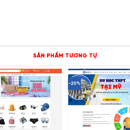
SẢN PHẨM TƯƠNG TỰ
-20%