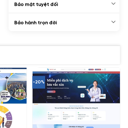
Bảo mật tuyệt đối
Bảo hành trọn đời
-20%