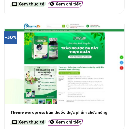
Xem thực tế
Xem chi tiết
-30%
Theme wordpress bán thuốc thực phẩm chức năng
Xem thực tế
Xem chi tiết