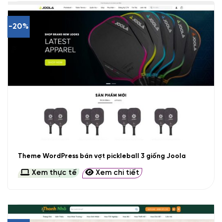
-20%
Theme WordPress bán vợt pickleball 3 giống Joola
Xem thực tế
Xem chi tiết