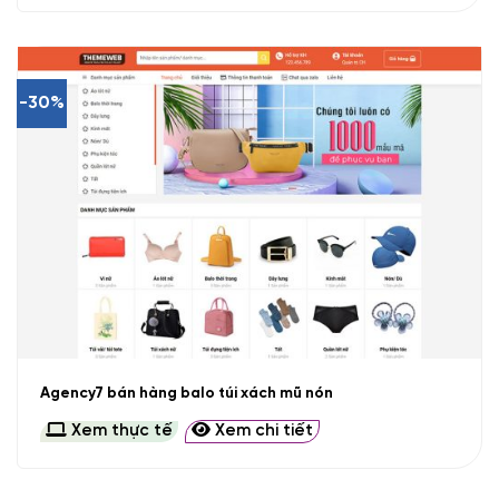
-30%
Agency7 bán hàng balo túi xách mũ nón
Xem thực tế
Xem chi tiết