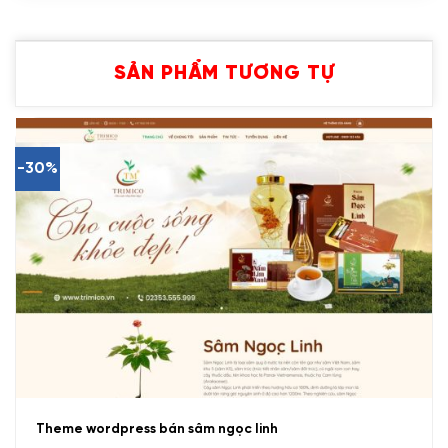
SẢN PHẨM TƯƠNG TỰ
-30%
Theme wordpress bán sâm ngọc linh