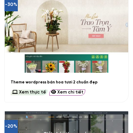
-30%
Theme wordpress bán hoa tươi 2 chuẩn đẹp
Xem thực tế
Xem chi tiết
-20%