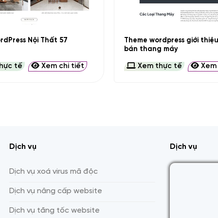
+
Theme wordpress giới thiệ
dPress Nội Thất 57
bán thang máy
hực tế
Xem chi tiết
Xem thực tế
Xem c
Dịch vụ
Dịch vụ
Dịch vụ xoá virus mã độc
Dịch vụ nâng cấp website
Dịch vụ tăng tốc website