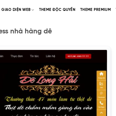
GIAO DIỆN WEB
THEME ĐỘC QUYỀN
THEME PREMIUM
ss nhà hàng dê