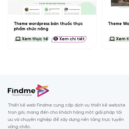
+
+
Theme wordpress bán thuốc thực
Theme Wor
phẩm chức năng
Xem thực tế
Xem chi tiết
Xem t
Thiết kế web Findme cung cấp dịch vụ thiết kế website
trọn gói, mang đến cho khách hàng một giải pháp tối
ưu và chuyên nghiệp để xây dựng nền tảng trực tuyến
vững chắc.