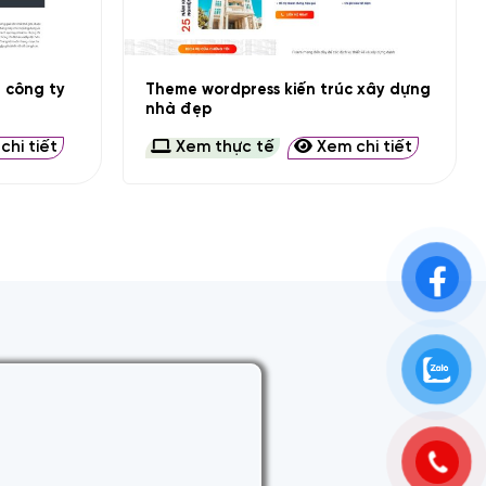
+
u công ty
Theme wordpress kiến trúc xây dựng
nhà đẹp
hi tiết
Xem thực tế
Xem chi tiết