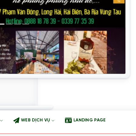
WEB DỊCH VỤ
LANDING PAGE