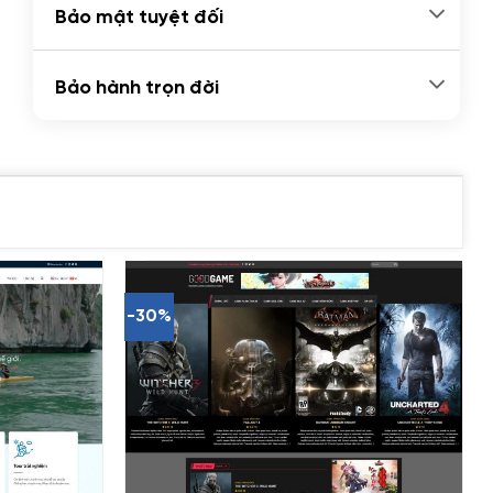
Bảo mật tuyệt đối
Bảo hành trọn đời
-30%