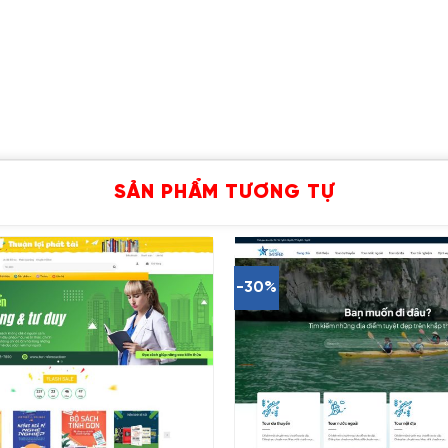
SẢN PHẨM TƯƠNG TỰ
-30%