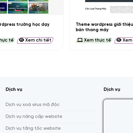
+
dpress trường học dạy
Theme wordpress giới thiệ
bán thang máy
hực tế
Xem chi tiết
Xem thực tế
Xem c
Dịch vụ
Dịch vụ
Dịch vụ xoá virus mã độc
Dịch vụ nâng cấp website
Dịch vụ tăng tốc website