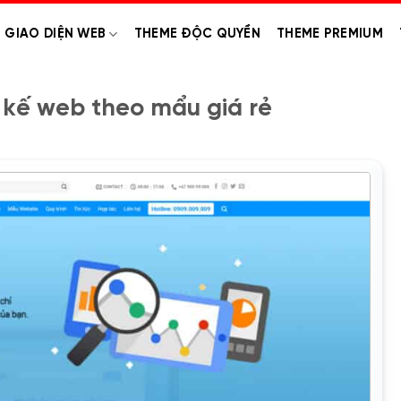
GIAO DIỆN WEB
THEME ĐỘC QUYỀN
THEME PREMIUM
 kế web theo mẩu giá rẻ