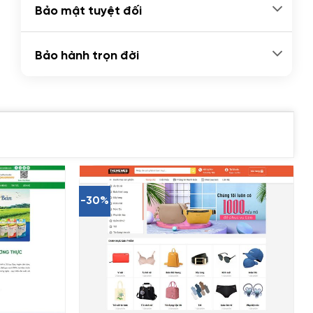
Bảo mật tuyệt đối
Bảo hành trọn đời
-30%