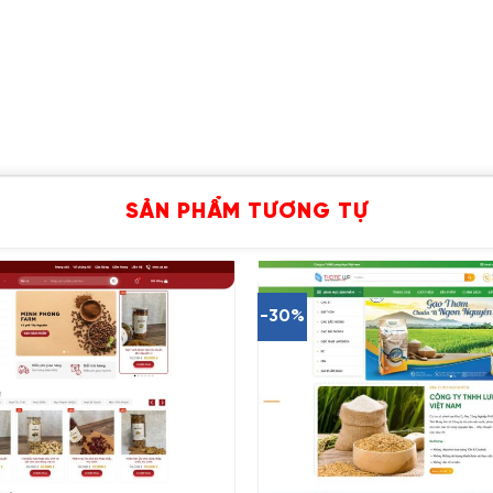
SẢN PHẨM TƯƠNG TỰ
-30%