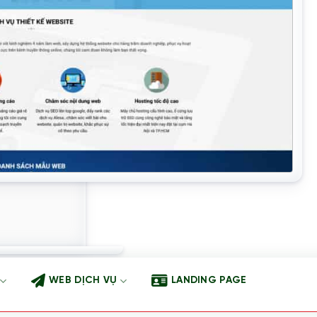
WEB DỊCH VỤ
LANDING PAGE