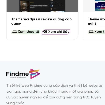
+
+
Theme wordpress review quảng cáo
Theme wor
game
nghề
Xem thực tế
Xem chi tiết
Xem t
Thiết kế web Findme cung cấp dịch vụ thiết kế website
trọn gói, mang đến cho khách hàng một giải pháp tối
ưu và chuyên nghiệp để xây dựng nền tảng trực tuyến
vững chắc.