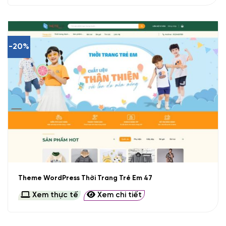
-20%
Theme WordPress Thời Trang Trẻ Em 47
Xem thực tế
Xem chi tiết