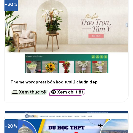
-30%
Theme wordpress bán hoa tươi 2 chuẩn đẹp
Xem thực tế
Xem chi tiết
-20%