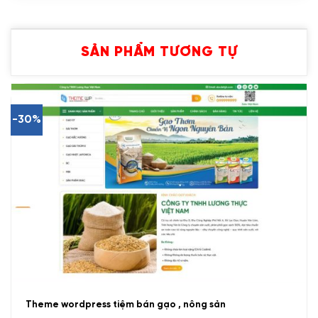
SẢN PHẨM TƯƠNG TỰ
-30%
Theme wordpress tiệm bán gạo , nông sản