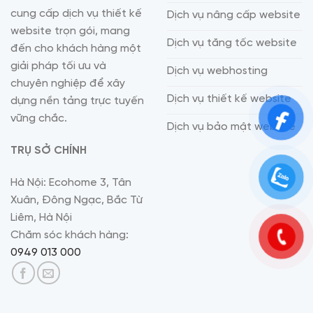
cung cấp dịch vụ thiết kế
Dịch vụ nâng cấp website
website trọn gói, mang
Dịch vụ tăng tốc website
đến cho khách hàng một
giải pháp tối ưu và
Dịch vụ webhosting
chuyên nghiệp để xây
Dịch vụ thiết kế website
dựng nền tảng trực tuyến
vững chắc.
Dịch vụ bảo mật website
TRỤ SỞ CHÍNH
Hà Nội: Ecohome 3, Tân
Xuân, Đông Ngạc, Bắc Từ
Liêm, Hà Nội
Chăm sóc khách hàng:
0949 013 000