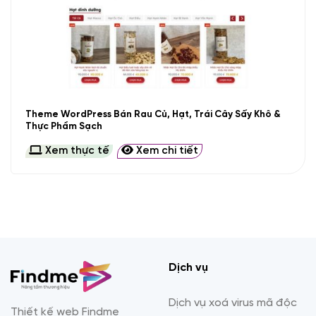
Theme WordPress Bán Rau Củ, Hạt, Trái Cây Sấy Khô &
Thực Phẩm Sạch
Xem thực tế
Xem chi tiết
Dịch vụ
Dịch vụ xoá virus mã độc
Thiết kế web Findme