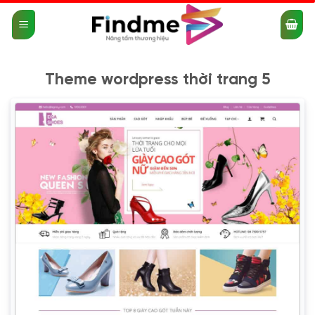
Bỏ
qua
nội
dung
Theme wordpress thời trang 5