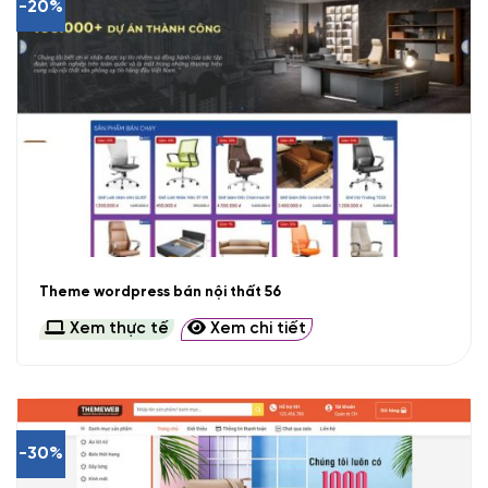
-20%
Theme wordpress bán nội thất 56
Xem thực tế
Xem chi tiết
-30%