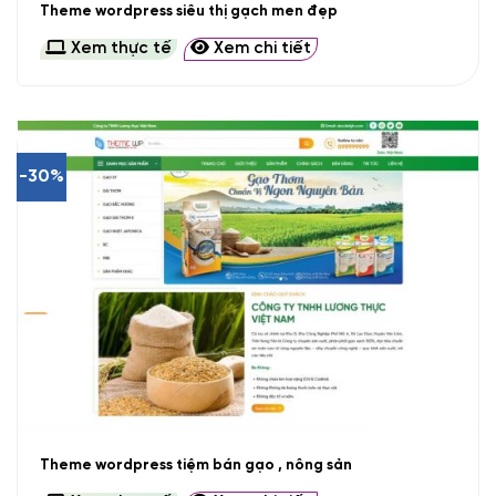
Theme wordpress siêu thị gạch men đẹp
Xem thực tế
Xem chi tiết
-30%
Theme wordpress tiệm bán gạo , nông sản