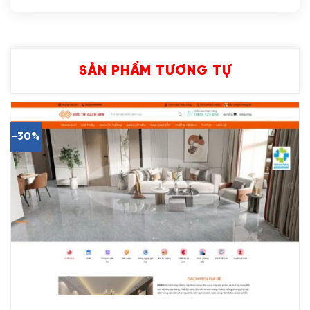
SẢN PHẨM TƯƠNG TỰ
-30%