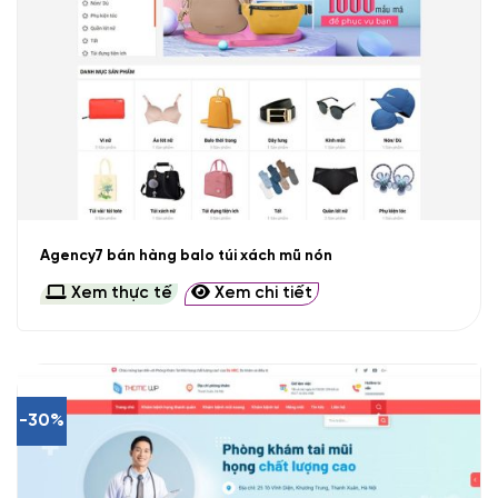
Agency7 bán hàng balo túi xách mũ nón
Xem thực tế
Xem chi tiết
-30%