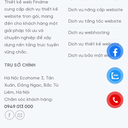
Thiết kế web Findme
cung cấp dịch vụ thiết kế
Dịch vụ nâng cấp website
website trọn gói, mang
Dịch vụ tăng tốc website
đến cho khách hàng một
giải pháp tối ưu và
Dịch vụ webhosting
chuyên nghiệp để xây
Dịch vụ thiết kế website
dựng nền tảng trực tuyến
vững chắc.
Dịch vụ bảo mật website
TRỤ SỞ CHÍNH
Hà Nội: Ecohome 3, Tân
Xuân, Đông Ngạc, Bắc Từ
Liêm, Hà Nội
Chăm sóc khách hàng:
0949 013 000