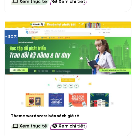
Xem thực tế
Xem chi tiết
-30%
Theme wordpress bán sách giá rẻ
Xem thực tế
Xem chi tiết