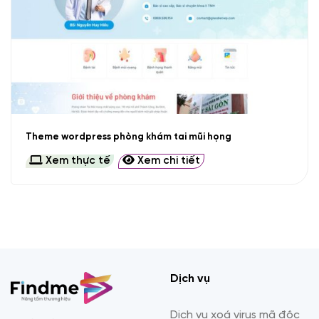
Theme wordpress phòng khám tai mũi họng
Xem thực tế
Xem chi tiết
Dịch vụ
Dịch vụ xoá virus mã độc