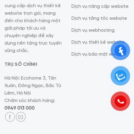
cung cấp dịch vụ thiết kế
Dịch vụ nâng cấp website
website trọn gói, mang
Dịch vụ tăng tốc website
đến cho khách hàng một
giải pháp tối ưu và
Dịch vụ webhosting
chuyên nghiệp để xây
Dịch vụ thiết kế website
dựng nền tảng trực tuyến
vững chắc.
Dịch vụ bảo mật website
TRỤ SỞ CHÍNH
Hà Nội: Ecohome 3, Tân
Xuân, Đông Ngạc, Bắc Từ
Liêm, Hà Nội
Chăm sóc khách hàng:
0949 013 000