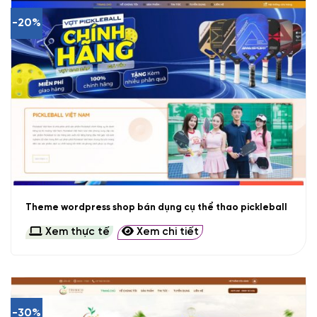
-20%
Theme wordpress shop bán dụng cụ thể thao pickleball
Xem thực tế
Xem chi tiết
-30%