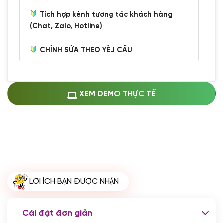
Tích hợp kênh tương tác khách hàng
(Chat, Zalo, Hotline)
CHỈNH SỬA THEO YÊU CẦU
Miễn phí cài web lên host giống demo
100%
(+0 VND)
Thay logo + thông tin doanh nghiệp
XEM DEMO THỰC TẾ
(+100.000 VND)
Đổi màu chủ đạo theo tông của logo
(+250.000 VND)
Sửa danh mục và sắp xếp lại thanh
menu
(+200.000 VND)
Thay đổi bố cục trang chủ (đơn giản)
LỢI ÍCH BẠN ĐƯỢC NHẬN
(+200.000 VND)
Đăng 10 bài viết chuẩn seo
(+500.000 VND)
Cài đặt đơn giản
Nhập liệu 100 bài viết
(+1.000.000 VND)