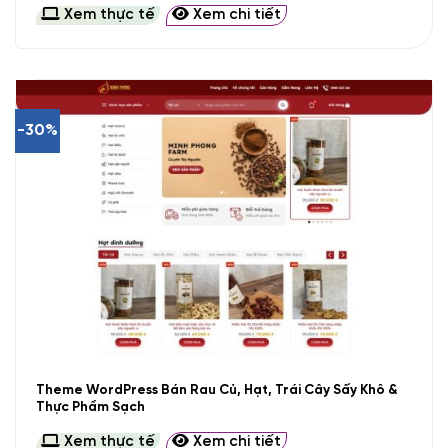
Xem thực tế
Xem chi tiết
-30%
Theme WordPress Bán Rau Củ, Hạt, Trái Cây Sấy Khô &
Thực Phẩm Sạch
Xem thực tế
Xem chi tiết