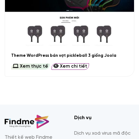
Theme WordPress bán vợt pickleball 3 giống Joola
Xem thực tế
Xem chi tiết
Dịch vụ
Dịch vụ xoá virus mã độc
Thiết kế web Findme