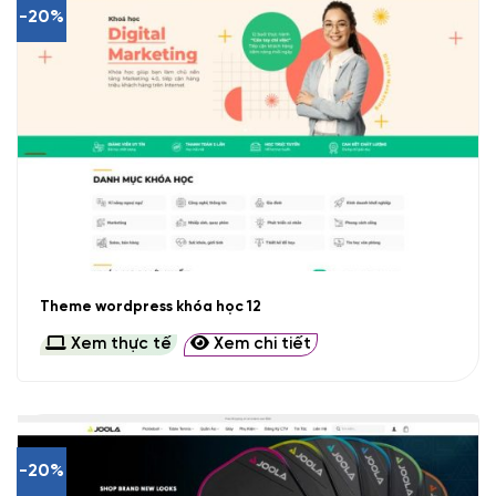
-20%
Theme wordpress khóa học 12
Xem thực tế
Xem chi tiết
-20%