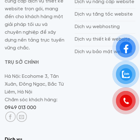
cung cấp dịch vụ thiết kế
Dịch vụ nâng cấp website
website trọn gói, mang
Dịch vụ tăng tốc website
đến cho khách hàng một
giải pháp tối ưu và
Dịch vụ webhosting
chuyên nghiệp để xây
Dịch vụ thiết kế website
dựng nền tảng trực tuyến
vững chắc.
Dịch vụ bảo mật website
TRỤ SỞ CHÍNH
Hà Nội: Ecohome 3, Tân
Xuân, Đông Ngạc, Bắc Từ
Liêm, Hà Nội
Chăm sóc khách hàng:
0949 013 000
Dịch vụ