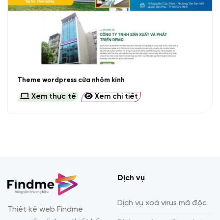
Theme wordpress cửa nhôm kính
Xem thực tế
Xem chi tiết
Dịch vụ
Dịch vụ xoá virus mã độc
Thiết kế web Findme