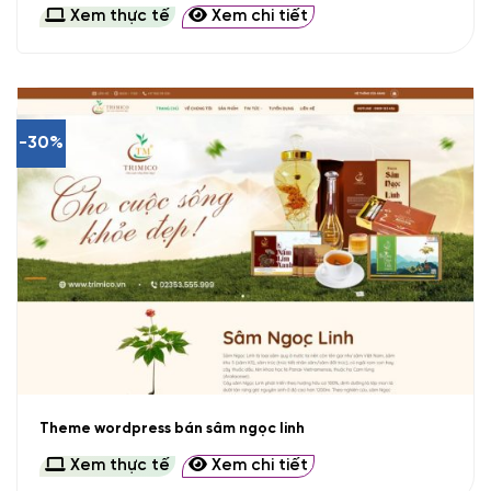
Xem thực tế
Xem chi tiết
-30%
Theme wordpress bán sâm ngọc linh
Xem thực tế
Xem chi tiết