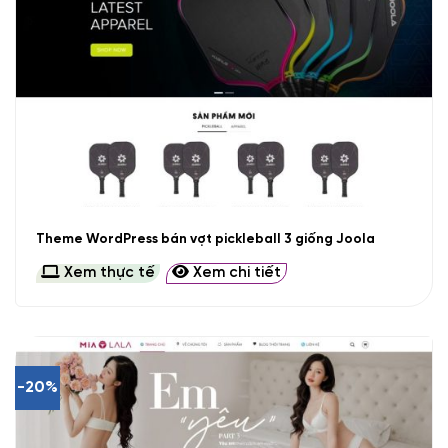
Theme WordPress bán vợt pickleball 3 giống Joola
Xem thực tế
Xem chi tiết
-20%