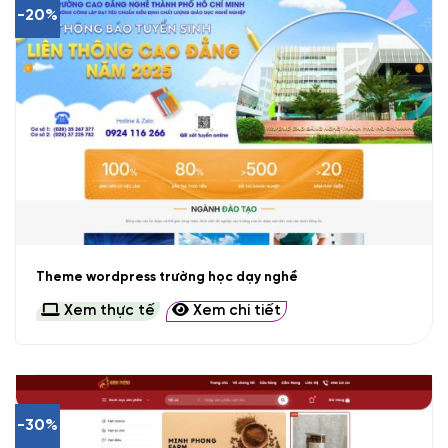
-20%
Theme wordpress trường học dạy nghề
Xem thực tế
Xem chi tiết
-30%