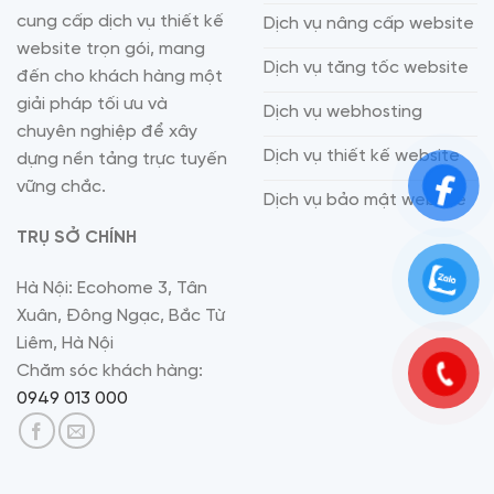
cung cấp dịch vụ thiết kế
Dịch vụ nâng cấp website
website trọn gói, mang
Dịch vụ tăng tốc website
đến cho khách hàng một
giải pháp tối ưu và
Dịch vụ webhosting
chuyên nghiệp để xây
Dịch vụ thiết kế website
dựng nền tảng trực tuyến
vững chắc.
Dịch vụ bảo mật website
TRỤ SỞ CHÍNH
Hà Nội: Ecohome 3, Tân
Xuân, Đông Ngạc, Bắc Từ
Liêm, Hà Nội
Chăm sóc khách hàng:
0949 013 000