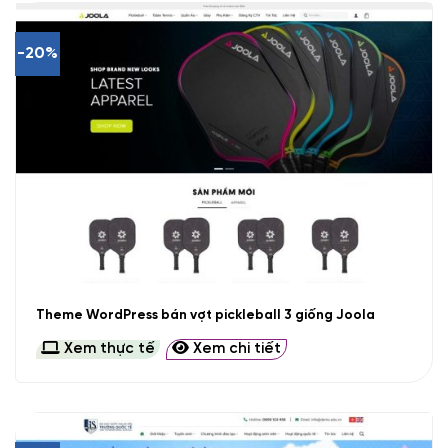
-20%
Theme WordPress bán vợt pickleball 3 giống Joola
Xem thực tế
Xem chi tiết