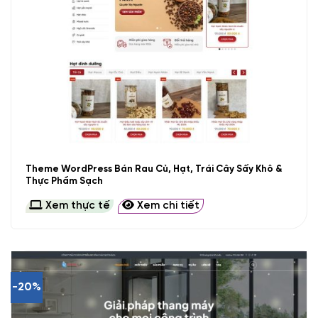
Theme WordPress Bán Rau Củ, Hạt, Trái Cây Sấy Khô &
Thực Phẩm Sạch
Xem thực tế
Xem chi tiết
-20%