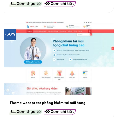
Xem thực tế
Xem chi tiết
-30%
Theme wordpress phòng khám tai mũi họng
Xem thực tế
Xem chi tiết