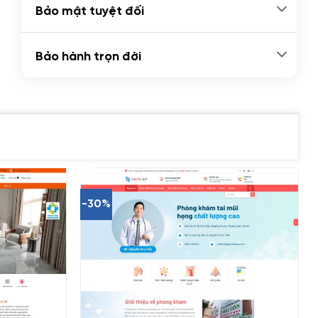
Bảo mật tuyệt đối
Bảo hành trọn đời
-30%