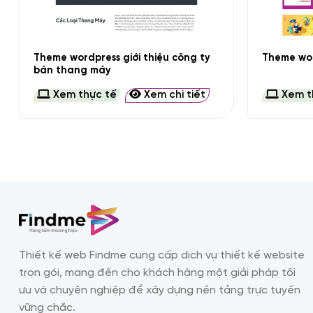
+
+
Theme wordpress giới thiệu công ty
Theme wor
bán thang máy
Xem thực tế
Xem chi tiết
Xem t
Thiết kế web Findme cung cấp dịch vụ thiết kế website
trọn gói, mang đến cho khách hàng một giải pháp tối
ưu và chuyên nghiệp để xây dựng nền tảng trực tuyến
vững chắc.