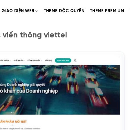
GIAO DIỆN WEB
THEME ĐỘC QUYỀN
THEME PREMIUM
viển thông viettel