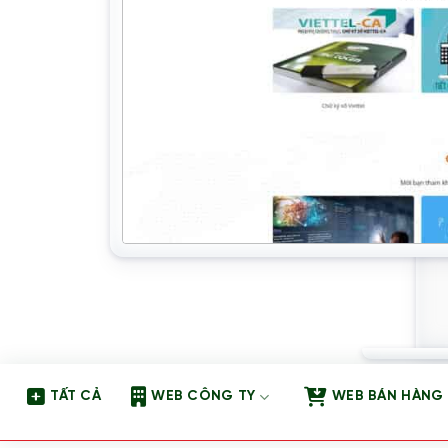
TẤT CẢ
WEB CÔNG TY
WEB BÁN HÀNG