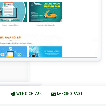
WEB DỊCH VỤ
LANDING PAGE