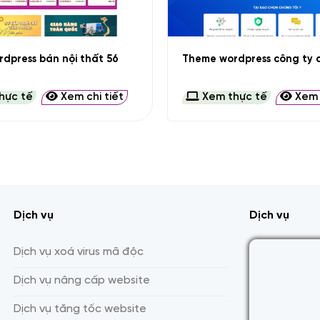
+
dpress bán nội thất 56
Theme wordpress công ty d
hực tế
Xem chi tiết
Xem thực tế
Xem c
Dịch vụ
Dịch vụ
Dịch vụ xoá virus mã độc
Dịch vụ nâng cấp website
Dịch vụ tăng tốc website