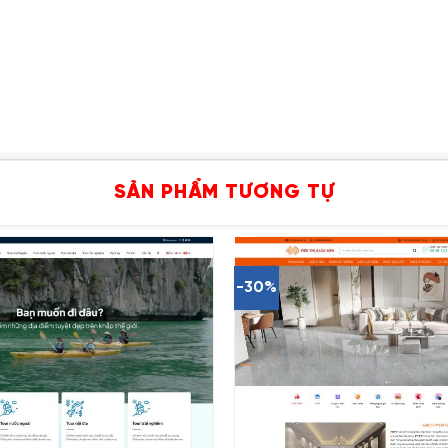
SẢN PHẨM TƯƠNG TỰ
-30%