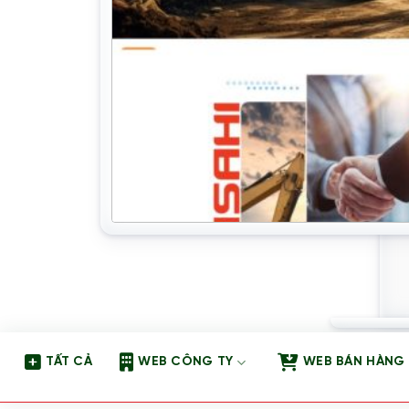
TẤT CẢ
WEB CÔNG TY
WEB BÁN HÀNG