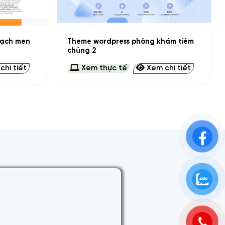
+
gạch men
Theme wordpress phòng khám tiêm
chủng 2
hi tiết
Xem thực tế
Xem chi tiết