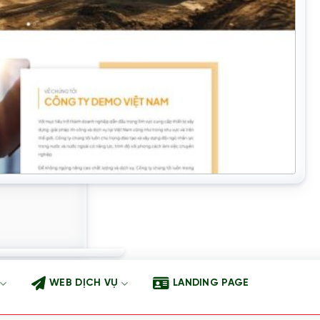
WEB DỊCH VỤ
LANDING PAGE