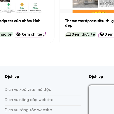
+
Theme wordpress siêu thị 
dpress cửa nhôm kính
đẹp
hực tế
Xem chi tiết
Xem thực tế
Xem c
Dịch vụ
Dịch vụ
Dịch vụ xoá virus mã độc
Dịch vụ nâng cấp website
Dịch vụ tăng tốc website