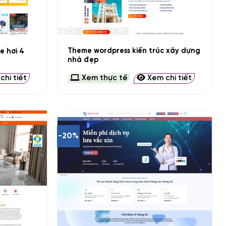
+
Theme wordpress kiến trúc xây dựng
e hơi 4
nhà đẹp
hi tiết
Xem thực tế
Xem chi tiết
-20%