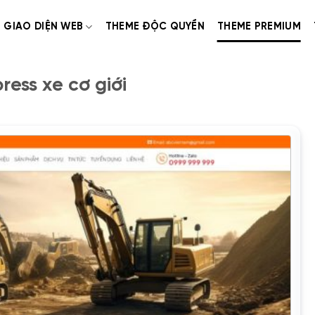
GIAO DIỆN WEB
THEME ĐỘC QUYỀN
THEME PREMIUM
ess xe cơ giới