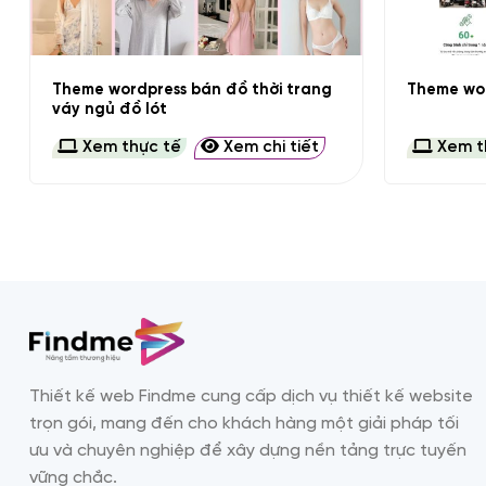
+
+
Theme wordpress bán đồ thời trang
Theme wor
váy ngủ đồ lót
Xem thực tế
Xem chi tiết
Xem t
Thiết kế web Findme cung cấp dịch vụ thiết kế website
trọn gói, mang đến cho khách hàng một giải pháp tối
ưu và chuyên nghiệp để xây dựng nền tảng trực tuyến
vững chắc.