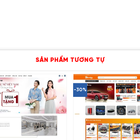
SẢN PHẨM TƯƠNG TỰ
-30%