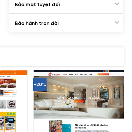
Bảo mật tuyệt đối
Bảo hành trọn đời
-20%